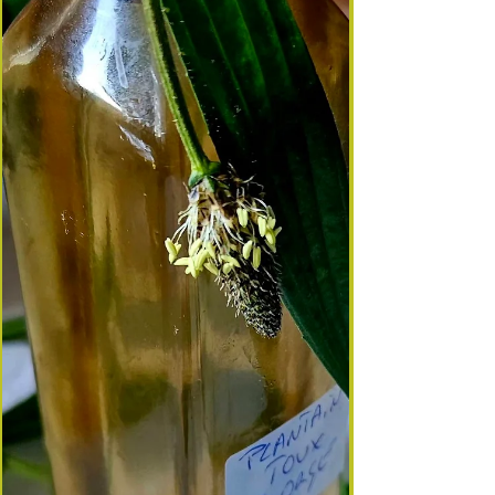
prépare un macérat de fleurs et feuilles de lilas .
L’huile ainsi parfumée est traditionnellement
utilisée pour apaiser les zones tendues ou d