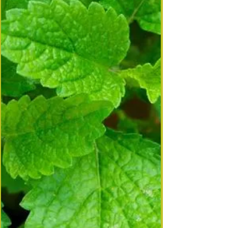
tombe sur une infusion « fleurs de sureau –
hibiscus –