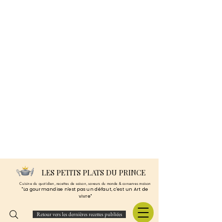
LES PETITS PLATS DU PRINCE
Cuisine du quotidien, recettes de saison, saveurs du monde & conserves maison
"La gourmandise n'est pas un défaut, c'est un Art de
vivre"
Retour vers les dernières recettes publiées