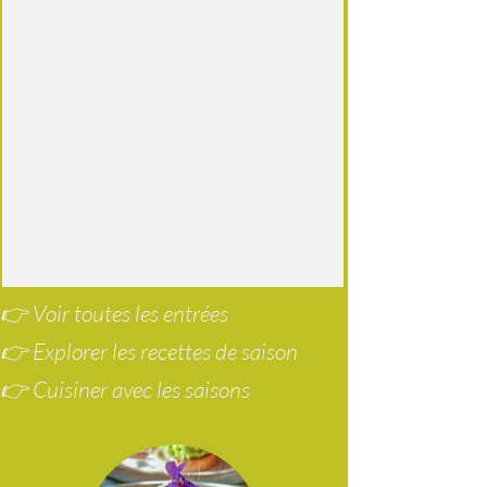
👉 Voir toutes les entrées
👉 Explorer les recettes de saison
👉 Cuisiner avec les saisons