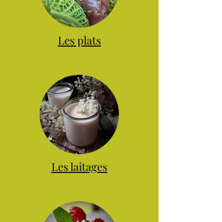
Les plats
Les laitages