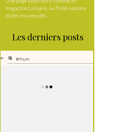
Une page à parcourir comme un
magazine culinaire, au fil des saisons
et des nouveautés.
Les derniers posts