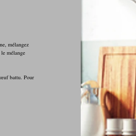
ine, mélangez 
r le mélange 
œuf battu. Pour 