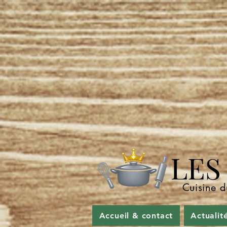
LES P
Cuisine d
Accueil & contact
Actualit