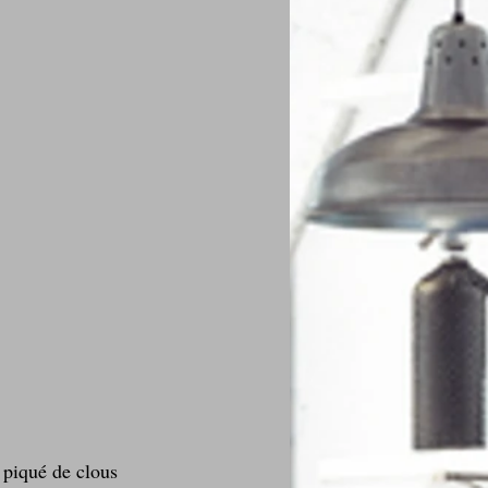
n piqué de clous 