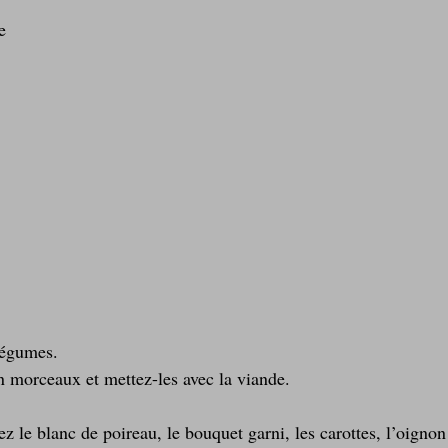
e 
légumes.
en morceaux et mettez-les avec la viande.
tez le blanc de poireau, le bouquet garni, les carottes, l’oigno