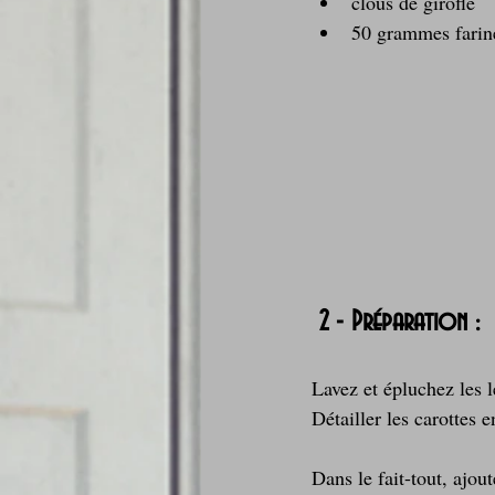
clous de girofle  
50 grammes farin
 2 - Préparation :
Lavez et épluchez les 
Détailler les carottes 
Dans le fait-tout, ajou