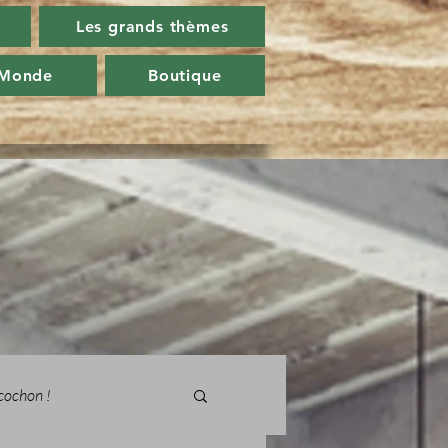
Les grands thèmes
 Monde
Boutique
cochon !