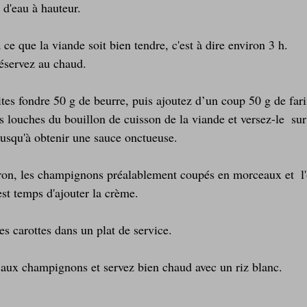
 d'eau à hauteur.
 ce que la viande soit bien tendre, c'est à dire environ 3 h.
réservez au chaud. 
ites fondre 50 g de beurre, puis ajoutez d’un coup 50 g de far
s louches du bouillon de cuisson de la viande et versez-le  su
jusqu'à obtenir une sauce onctueuse.  
tron, les champignons préalablement coupés en morceaux et  l'
est temps d'ajouter la crème.
es carottes dans un plat de service.
aux champignons et servez bien chaud avec un riz blanc.