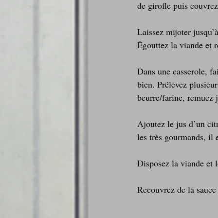
de girofle puis couvrez
Laissez mijoter jusqu’à
Égouttez la viande et 
Dans une casserole, fa
bien. Prélevez plusieur
beurre/farine, remuez 
Ajoutez le jus d’un ci
les très gourmands, il 
Disposez la viande et l
Recouvrez de la sauce 