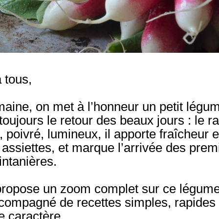
 tous,
aine, on met à l’honneur un petit légum
oujours le retour des beaux jours : 
le r
 poivré, lumineux, il apporte fraîcheur e
assiettes, et marque l’arrivée des premi
intanières.
propose un zoom complet sur ce légume 
compagné de recettes simples, rapides e
e caractère.