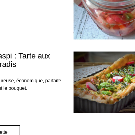
spi : Tarte aux 
radis
ureuse, économique, parfaite 
ut le bouquet.
ette