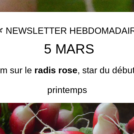
 NEWSLETTER HEBDOMADAIR
 5 MARS
m sur le 
radis rose
, star du début
printemps