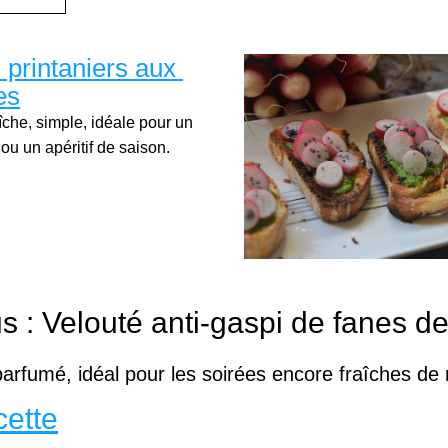
 printaniers aux 
es
îche, simple, idéale pour un 
ou un apéritif de saison.
s : Velouté anti‑gaspi de fanes de
arfumé, idéal pour les soirées encore fraîches de
cette