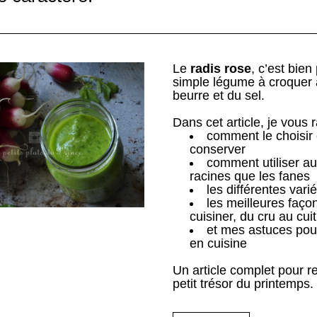
Le 
radis rose
, c’est bien
simple légume à croquer 
beurre et du sel. 
Dans cet article, je vous 
comment le choisir e
conserver
comment utiliser aus
racines que les fanes
les différentes vari
les meilleures façon
cuisiner, du cru au cuit
et mes astuces pour
en cuisine
Un article complet pour re
petit trésor du printemps.