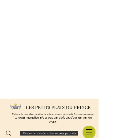
LES PETITS PLATS DU PRINCE
Cuisine du quotidien, recettes de saison, saveurs du monde & conserves maison
"La gourmandise n'est pas un défaut, c'est un Art de
vivre"
Retour vers les dernières recettes publiées