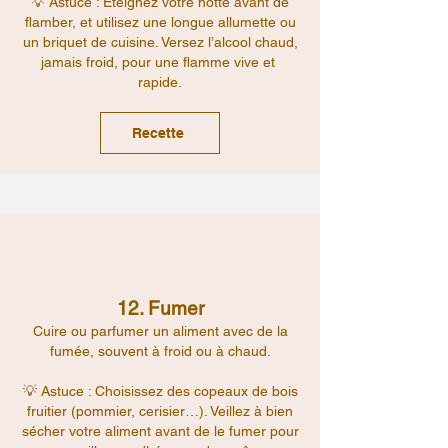
💡 Astuce : Éteignez votre hotte avant de
flamber, et utilisez une longue allumette ou
un briquet de cuisine. Versez l’alcool chaud,
jamais froid, pour une flamme vive et
rapide.
Recette
12. Fumer
Cuire ou parfumer un aliment avec de la
fumée, souvent à froid ou à chaud.
💡 Astuce : Choisissez des copeaux de bois
fruitier (pommier, cerisier…). Veillez à bien
sécher votre aliment avant de le fumer pour