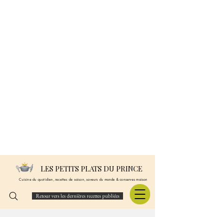
LES PETITS PLATS DU PRINCE
Cuisine du quotidien, recettes de saison, saveurs du monde & conserves maison
Retour vers les dernières recettes publiées