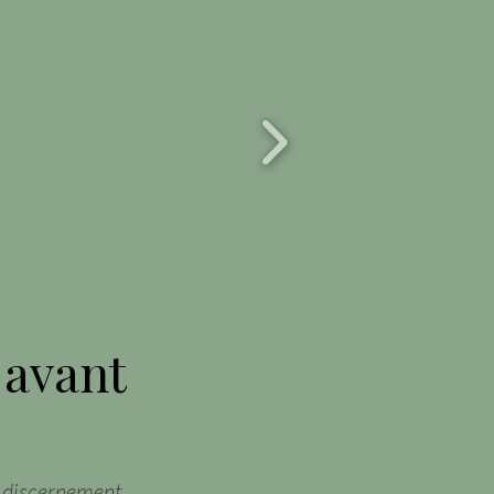
 avant
 discernement.