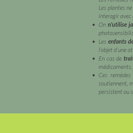
Les plantes ne
interagir avec
On
n’utilise 
photosensibilis
Les
enfants d
l’objet d’une a
En cas de
tra
médicaments. I
Ces remèdes 
soutiennent, m
persistent ou 