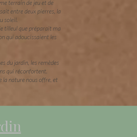
me terrain de jeu et de
ssait entre deux pierres, la
 soleil.
de tilleul que préparait ma
on qui adoucissaient les
tes du jardin, les remèdes
ons qui réconfortent.
 la nature nous offre, et
rdin