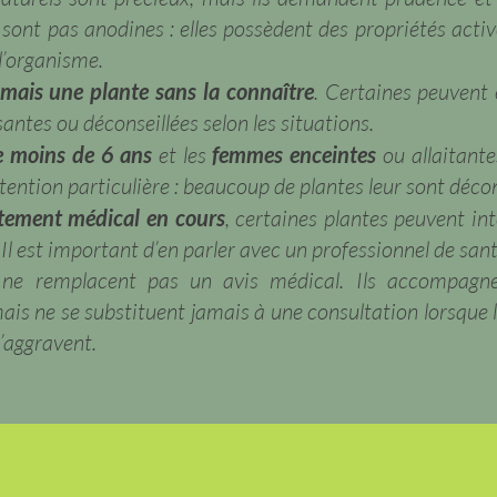
 sont pas anodines : elles possèdent des propriétés acti
 l’organisme.
jamais une plante sans la connaître
. Certaines peuvent ê
antes ou déconseillées selon les situations.
e moins de 6 ans
et les
femmes enceintes
ou allaitante
ttention particulière : beaucoup de plantes leur sont décon
itement médical en cours
, certaines plantes peuvent int
l est important d’en parler avec un professionnel de sant
ne remplacent pas un avis médical. Ils accompagnen
ais ne se substituent jamais à une consultation lorsqu
s’aggravent.