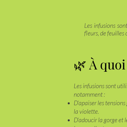
Les infusions son
fleurs, de feuilles
🌿 À quoi
Les infusions sont uti
notamment :
D’apaiser les tensions
la violette.
D’adoucir la gorge et