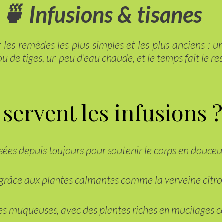
🍵 Infusions & tisanes
t les remèdes les plus simples et les plus anciens : 
 ou de tiges, un peu d’eau chaude, et le temps fait le res
 servent les infusions 
lisées depuis toujours pour soutenir le corps en douceu
 grâce aux plantes calmantes comme la verveine citron
 les muqueuses, avec des plantes riches en mucilage