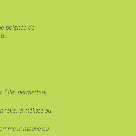
une poignée de
te.
?
r. Elles permettent
nelle, la mélisse ou
s comme la mauve ou