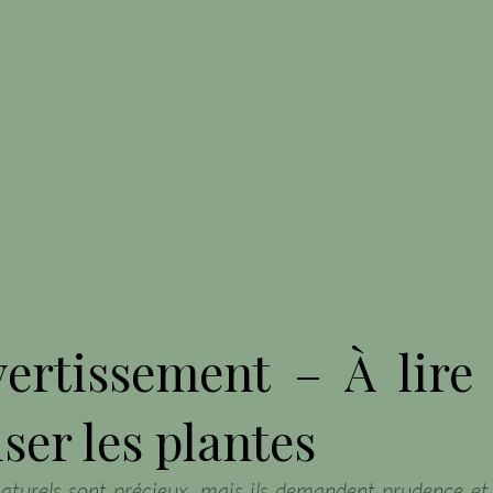
ertissement – À lire
iser les plantes
aturels sont précieux, mais ils demandent prudence et