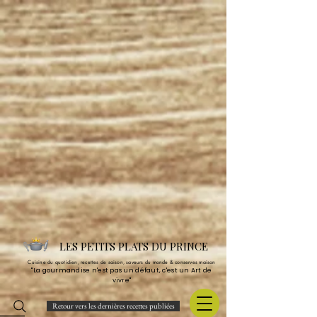
LES PETITS PLATS DU PRINCE
Cuisine du quotidien, recettes de saison, saveurs du monde & conserves maison
"La gourmandise n'est pas un défaut, c'est un Art de
vivre"
Retour vers les dernières recettes publiées