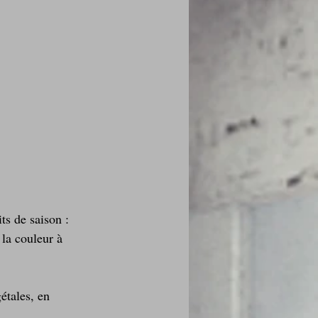
ts de saison : 
 la couleur à 
étales, en 