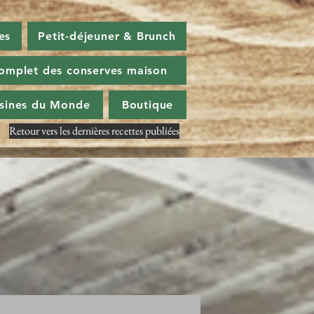
es
Petit-déjeuner & Brunch
omplet des conserves maison
isines du Monde
Boutique
Retour vers les dernières recettes publiées