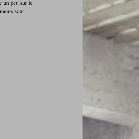
e un peu sur le 
éments sont 