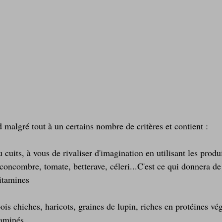
 malgré tout à un certains nombre de critères et contient :
u cuits, à vous de rivaliser d'imagination en utilisant les produi
 concombre, tomate, betterave, céleri...C'est ce qui donnera de
vitamines
pois chiches, haricots, graines de lupin, riches en protéines vég
 aminés