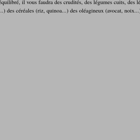
uilibré, il vous faudra des crudités, des légumes cuits, des 
...) des céréales (riz, quinoa...) des oléagineux (avocat, noix...