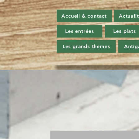
Accueil & contact
Actuali
Les entrées
Les plats
Les grands thèmes
Antig