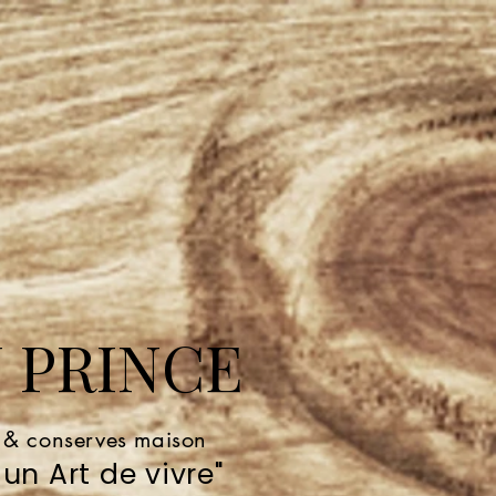
 PRINCE
e & conserves maison
un Art de vivre"