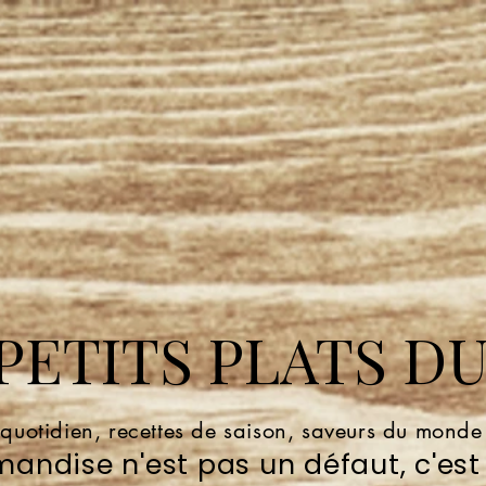
ETITS PLATS DU
 quotidien, recettes de saison, saveurs du mond
andise n'est pas un défaut, c'est 