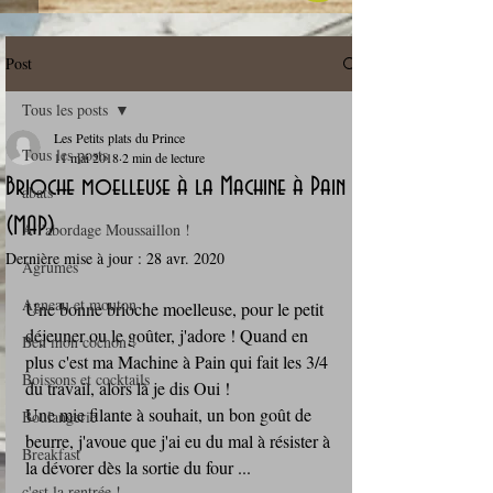
Post
Tous les posts
Les Petits plats du Prince
Tous les posts
11 mai 2018
2 min de lecture
Brioche moelleuse à la Machine à Pain
abats
(MAP)
A l'abordage Moussaillon !
Dernière mise à jour :
28 avr. 2020
Agrumes
Agneau et mouton
Une bonne brioche moelleuse, pour le petit 
déjeuner ou le goûter, j'adore ! Quand en 
Ben mon cochon !
plus c'est ma Machine à Pain qui fait les 3/4 
Boissons et cocktails
du travail, alors là je dis Oui !
Une mie filante à souhait, un bon goût de 
Boulangerie
beurre, j'avoue que j'ai eu du mal à résister à 
Breakfast
la dévorer dès la sortie du four ...
c'est la rentrée !