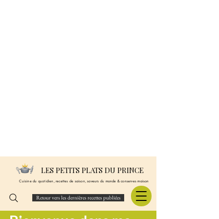
LES PETITS PLATS DU PRINCE
Cuisine du quotidien, recettes de saison, saveurs du monde & conserves maison
Retour vers les dernières recettes publiées