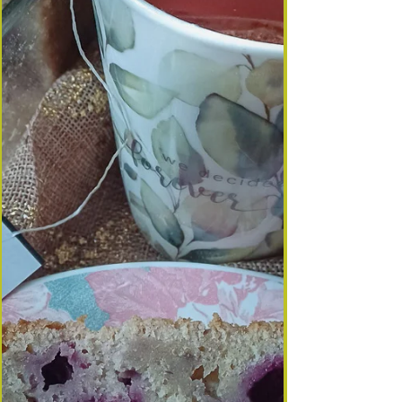
un délice pour parfumer les yaourts maison. 🌿 À
propos du sureau noir Avant de préparer cette
gelée, assurez‑vous d’utiliser du sureau noir
(Sambucu