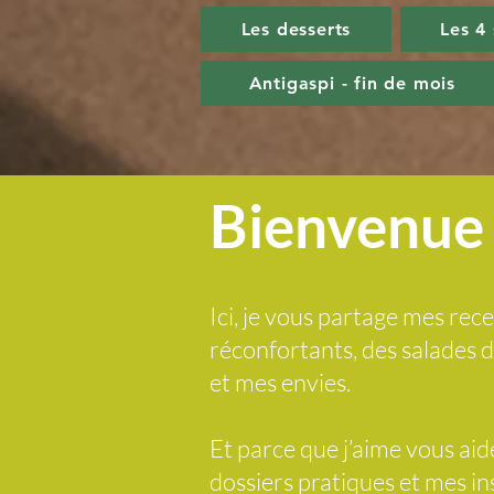
Les desserts
Les 4
Antigaspi - fin de mois
Bienvenue 
Ici, je vous partage mes rece
réconfortants, des salades
et mes envies.
Et parce que j’aime vous ai
dossiers pratiques et mes i