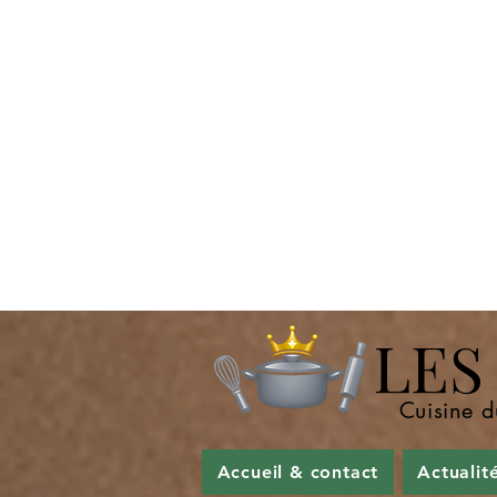
LES P
Cuisine d
Accueil & contact
Actualit