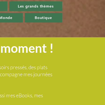
Les grands thèmes
 Monde
Boutique
u moment !
soirs pressés, des plats
 accompagne mes journées
ussi mes eBooks, mes