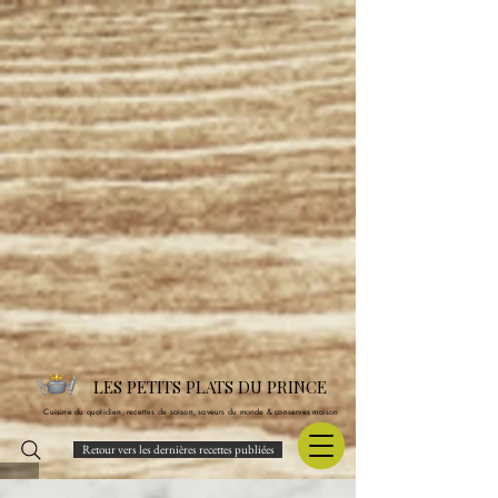
LES PETITS PLATS DU PRINCE
Cuisine du quotidien, recettes de saison, saveurs du monde & conserves maison
Retour vers les dernières recettes publiées