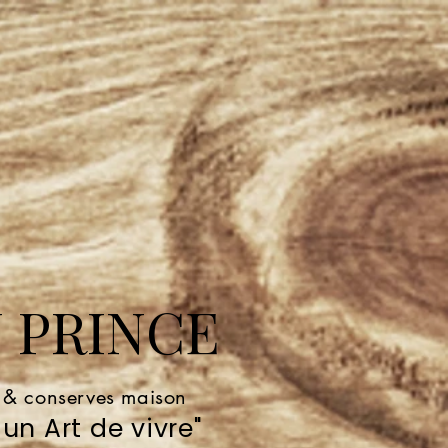
 PRINCE
e & conserves maison
un Art de vivre"