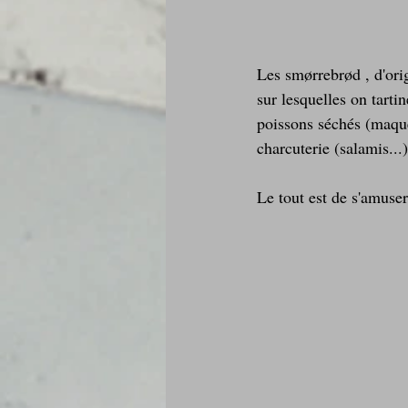
Les smørrebrød , d'orig
sur lesquelles on tarti
poissons séchés (maque
charcuterie (salamis...)
Le tout est de s'amuser