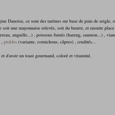
ine Danoise, ce sont des tartines sur base de pain de seigle, o
ne soit une mayonnaise relevée, soit du beurre, et ensuite place 
reau, anguille...) , poissons fumés (hareng, saumon...) , vian
 , 
pickles 
(variante, cornichons, câpres) , crudités...
 et d'avoir un toast gourmand, coloré et vitaminé.