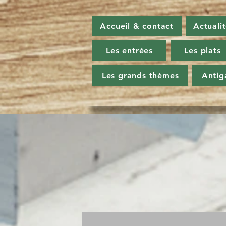
Accueil & contact
Actuali
Les entrées
Les plats
Les grands thèmes
Antig