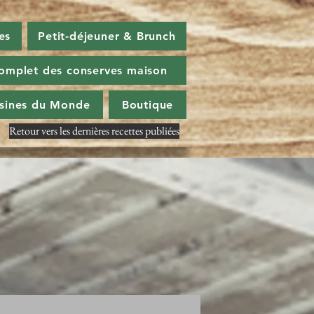
es
Petit-déjeuner & Brunch
omplet des conserves maison
isines du Monde
Boutique
Retour vers les dernières recettes publiées