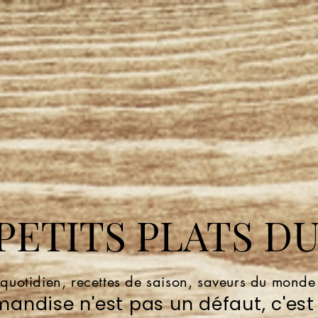
ETITS PLATS DU
 quotidien, recettes de saison, saveurs du mond
andise n'est pas un défaut, c'est 