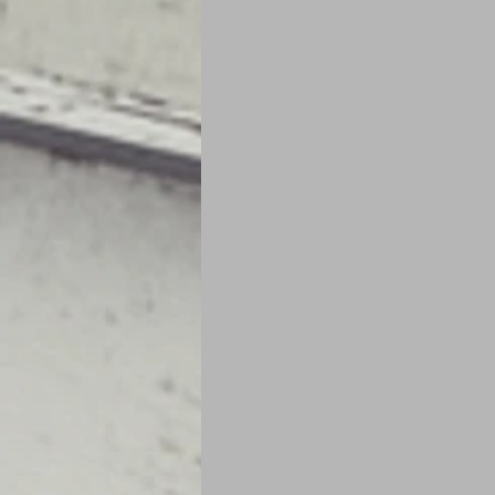
Je mange au bureau : gamelle, bento