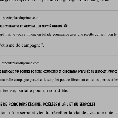
espetitsplatsduprince.com
 aux courgettes et serpolet : un mijoté parfumé 🥘
 “cuisine de campagne”.
espetitsplatsduprince.com
e rustique aux pommes de terre, courgettes et chipolatas, parfumée au serpolet sauvag
néreuse, parfaite pour un soir d’été.
es de porc dans l’échine, poêlées à l’ail et au serpolet
ion, où le serpolet viendra réveiller la viande avec une note s