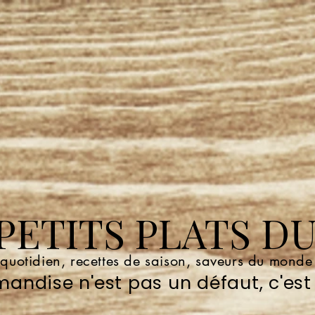
ETITS PLATS DU
 quotidien, recettes de saison, saveurs du mond
andise n'est pas un défaut, c'est 