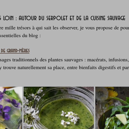
loin : autour du serpolet et de la cuisine sauvage
re mille trésors à qui sait les observer, je vous propose de pou
sentielles du blog :
 de grand-mères
ages traditionnels des plantes sauvages : macérats, infusions
trouve naturellement sa place, entre bienfaits digestifs et pa