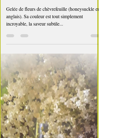
5 min de lecture
Les confitures maison, c'est si bon
🌼✨ Gelée de fleurs de chèvrefeuille
(Honeysuckle Jelly)
Gelée de fleurs de chèvrefeuille (honeysuckle en
anglais). Sa couleur est tout simplement
incroyable, la saveur subtile...