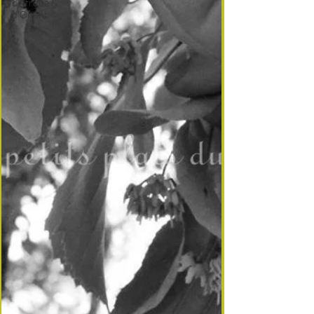
d'Afrque &
d'Orient