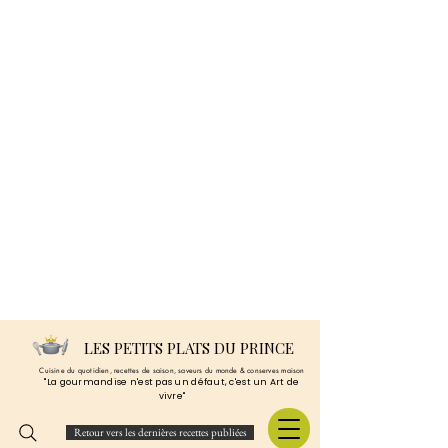
LES PETITS PLATS DU PRINCE
Cuisine du quotidien, recettes de saison, saveurs du monde & conserves maison
"La gourmandise n'est pas un défaut, c'est un Art de
vivre"
Retour vers les dernières recettes publiées