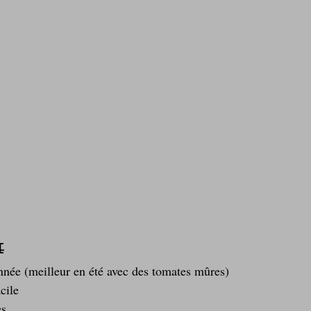
e
année (meilleur en été avec des tomates mûres)
acile
es