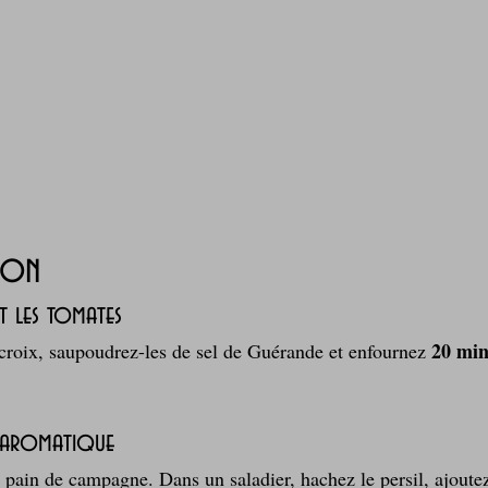
ion
nt les tomates
20 min
 croix, saupoudrez-les de sel de Guérande et enfournez 
e aromatique
 pain de campagne. Dans un saladier, hachez le persil, ajoutez 