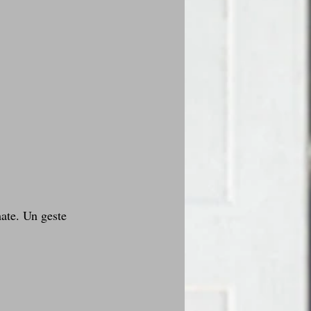
mate. Un geste 