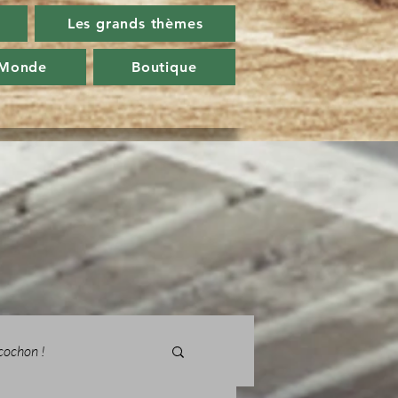
Les grands thèmes
 Monde
Boutique
cochon !