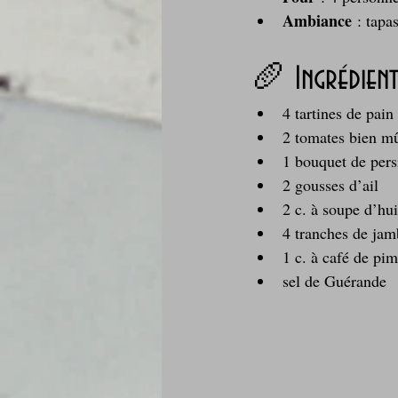
Ambiance
 : tapa
🥖 Ingrédient
4 tartines de pai
2 tomates bien m
1 bouquet de pers
2 gousses d’ail
2 c. à soupe d’hui
4 tranches de jam
1 c. à café de pim
sel de Guérande