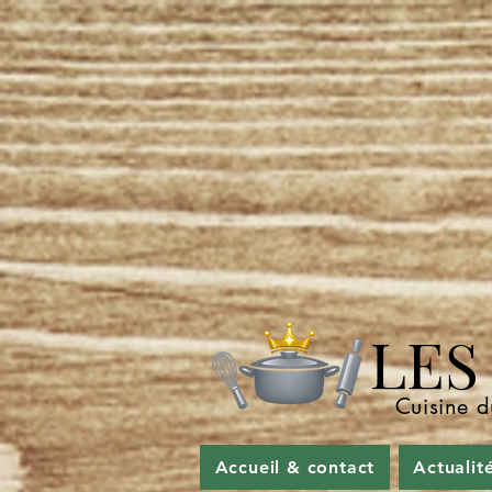
LES P
Cuisine d
Accueil & contact
Actualit