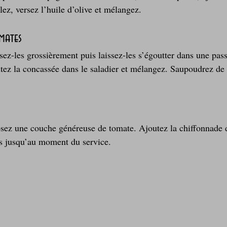
lez, versez l’huile d’olive et mélangez.
mates
sez-les grossièrement puis laissez-les s’égoutter dans une pass
utez la concassée dans le saladier et mélangez. Saupoudrez de
s
posez une couche généreuse de tomate. Ajoutez la chiffonnade
is jusqu’au moment du service.