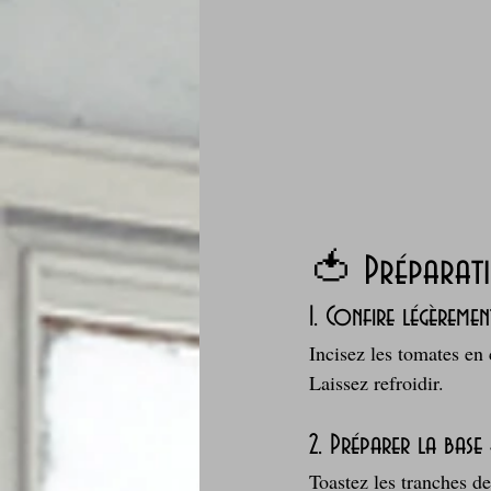
🍅 Préparat
1. Confire légèreme
Incisez les tomates en
Laissez refroidir.
2. Préparer la bas
Toastez les tranches de