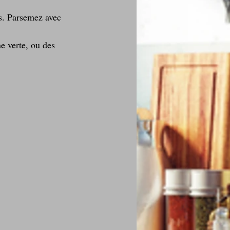
s. Parsemez avec 
 verte, ou des 