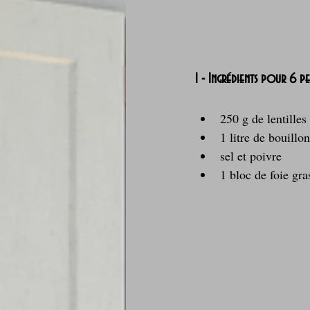
1 - Ingrédients pour 6 p
250 g de lentilles
1 litre de bouillon
sel et poivre
1 bloc de foie gra