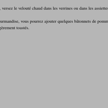
versez le velouté chaud dans les verrines ou dans les assiette
ourmandise, vous pourrez ajouter quelques bâtonnets de pomme
gèrement toastés.