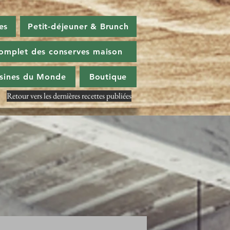
es
Petit-déjeuner & Brunch
omplet des conserves maison
isines du Monde
Boutique
Retour vers les dernières recettes publiées