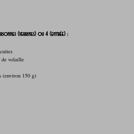
ersonnes (verrines) ou 4 (entrée) :
 cuites
 de volaille
s (environ 150 g)