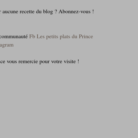
r aucune recette du blog ? Abonnez-vous !
a communauté 
Fb Les petits plats du Prince
tagram
nce vous remercie pour votre visite !