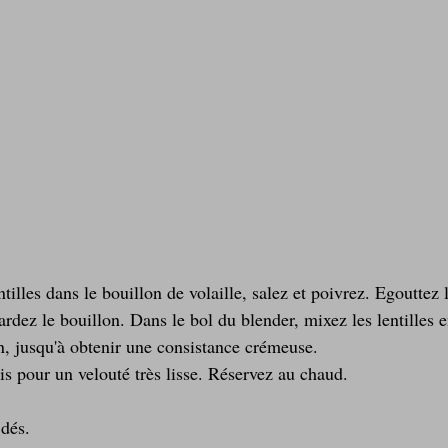
ntilles dans le bouillon de volaille, salez et poivrez. Egouttez l
ardez le bouillon. Dans le bol du blender, mixez les lentilles e
n, jusqu'à obtenir une consistance crémeuse.
is pour un velouté très lisse. Réservez au chaud.
 dés.