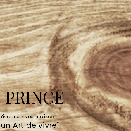
 PRINCE
e & conserves maison
un Art de vivre"