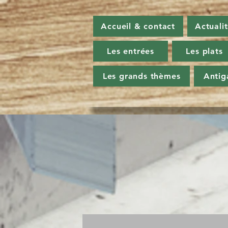
Accueil & contact
Actuali
Les entrées
Les plats
Les grands thèmes
Antig