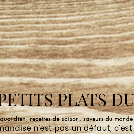
ETITS PLATS DU
 quotidien, recettes de saison, saveurs du mond
andise n'est pas un défaut, c'est 