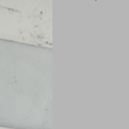
Je mange au bureau : gamelle, bento