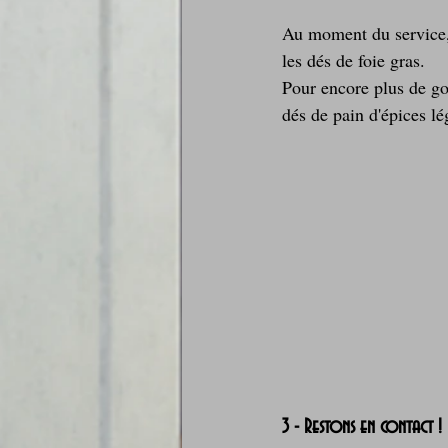
Au moment du service, 
les dés de foie gras.
Pour encore plus de g
dés de pain d'épices lé
3 - Restons en contact !