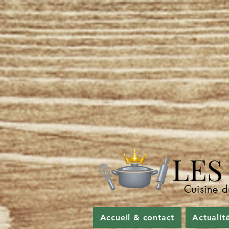
LES P
Cuisine d
Accueil & contact
Actualit