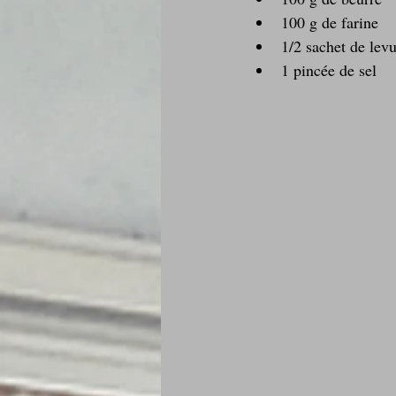
100 g de farine  
1/2 sachet de lev
1 pincée de sel 