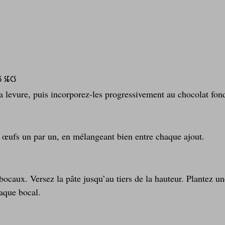
s secs
la levure, puis incorporez‑les progressivement au chocolat fon
es œufs un par un, en mélangeant bien entre chaque ajout.
bocaux. Versez la pâte jusqu’au tiers de la hauteur. Plantez u
haque bocal.