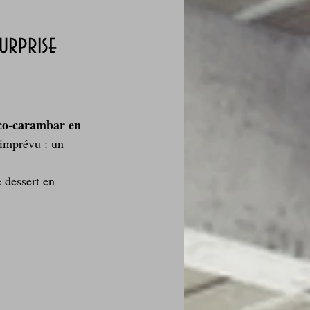
urprise
des fleurs
co‑carambar en 
Foire au vin
’imprévu : un 
 dessert en 
i Love Tomate !