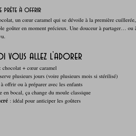
 prête à offrir
olat, un cœur caramel qui se dévoile à la première cuillerée, 
ple goûter en moment précieux. Une douceur à partager… ou à
vu.
 vous allez l’adorer
: chocolat + cœur caramel
serve plusieurs jours (voire plusieurs mois si stérilisé)
t à offrir ou à préparer avec les enfants
ke en bocal, ça change du moule classique
ucré
 : idéal pour anticiper les goûters