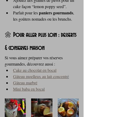
Ajoutez des graines de pavot pour un 
cake façon “lemon poppy seed”.
paniers gourmands
Parfait pour les 
, 
les goûters nomades ou les brunchs.
🌼 
Pour aller plus loin : desserts 
& conserves maison
Si vous aimez préparer vos réserves 
gourmandes, découvrez aussi :
Cake au chocolat en bocal
Gâteau moelleux au lait concentré
Gâteau marbré
Mini baba en bocal