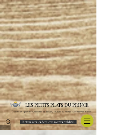
LES PETITS PLATS DU PRINCE
Cuisine du quotidien, recettes de saison, saveurs du monde & conserves maison
Retour vers les dernières recettes publiées