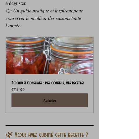
à déguster.
👉 
Un guide pratique et inspirant pour 
conserver le meilleur des saisons toute 
l’année.
Bocaux & Conserves : mes conseils, mes recettes
€25.00
Acheter
🌿 Vous avez cuisiné cette recette ?