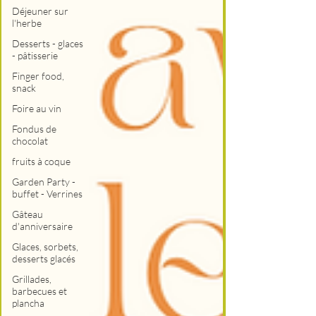
Déjeuner sur
l'herbe
Desserts - glaces
- pâtisserie
Finger food,
snack
Foire au vin
Fondus de
chocolat
fruits à coque
Garden Party -
buffet - Verrines
Gâteau
d'anniversaire
Glaces, sorbets,
desserts glacés
Grillades,
barbecues et
plancha