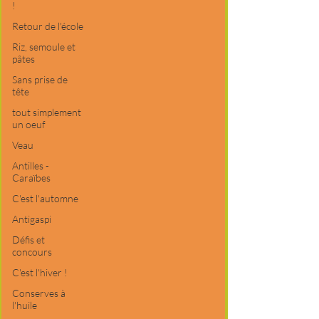
!
Retour de l'école
Riz, semoule et
pâtes
Sans prise de
tête
tout simplement
un oeuf
Veau
Antilles -
Caraïbes
C'est l'automne
Antigaspi
Défis et
concours
C'est l'hiver !
Conserves à
l'huile