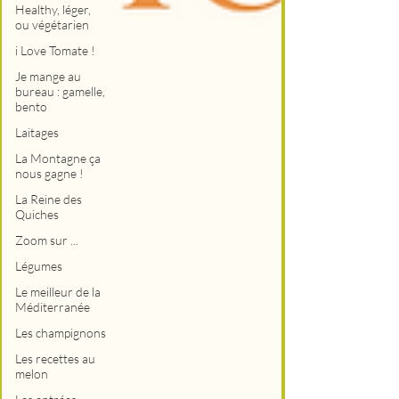
Healthy, léger,
ou végétarien
i Love Tomate !
Je mange au
bureau : gamelle,
bento
Laitages
La Montagne ça
nous gagne !
La Reine des
Quiches
Zoom sur ...
Légumes
Le meilleur de la
Méditerranée
Les champignons
Les recettes au
melon