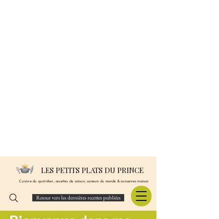
LES PETITS PLATS DU PRINCE
Cuisine du quotidien, recettes de saison, saveurs du monde & conserves maison
Retour vers les dernières recettes publiées