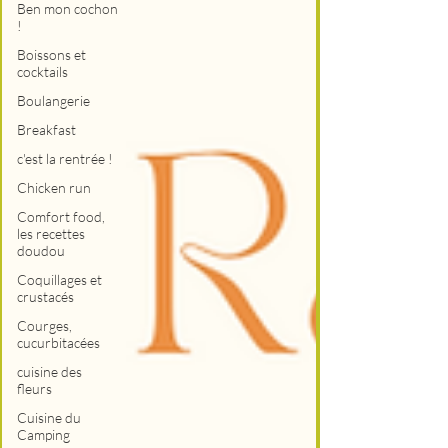
Ben mon cochon
!
Boissons et
cocktails
Boulangerie
Breakfast
c'est la rentrée !
Chicken run
Comfort food,
les recettes
doudou
Coquillages et
crustacés
Courges,
cucurbitacées
cuisine des
fleurs
Cuisine du
Camping