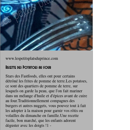
www.lespetitsplatsduprince.com
Recette des Potatoes au four
Stars des Fastfoods, elles ont pour certains
détrôné les frites de pomme de terre.Les potatoes,
ce sont des quartiers de pomme de terre, sur
lesquels on garde la peau, que l'on fait mariner
dans un mélange d'huile et d'épices avant de cuire
au four.Traditionnellement compagnes des
burgers et autres nuggets, vous pouvez tout à fait
les adopter à la maison pour garnir vos rôtis ou
volailles du dimanche en famille.Une recette
facile, bon marché, que les enfants adorent
déguster avec les doigts !1 -