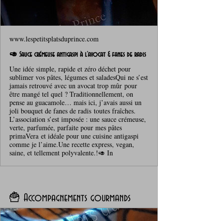
www.lespetitsplatsduprince.com
🥑 Sauce crémeuse antigaspi à l’avocat & fanes de radis
Une idée simple, rapide et zéro déchet pour
sublimer vos pâtes, légumes et saladesQui ne s’est
jamais retrouvé avec un avocat trop mûr pour
être mangé tel quel ? Traditionnellement, on
pense au guacamole… mais ici, j’avais aussi un
joli bouquet de fanes de radis toutes fraîches.
L’association s’est imposée : une sauce crémeuse,
verte, parfumée, parfaite pour mes pâtes
primaVera et idéale pour une cuisine antigaspi
comme je l’aime.Une recette express, vegan,
saine, et tellement polyvalente.!🥑 In
🍟 Accompagnements gourmands