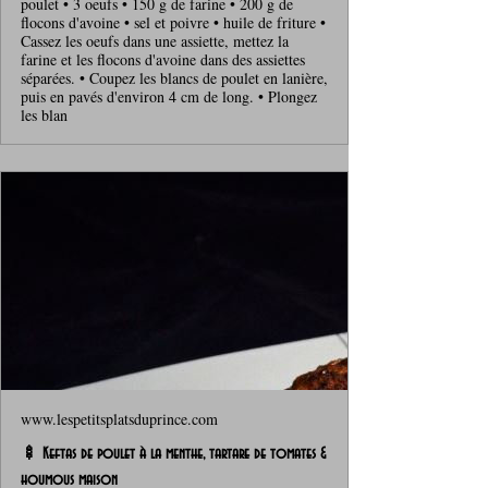
poulet • 3 oeufs • 150 g de farine • 200 g de
flocons d'avoine • sel et poivre • huile de friture •
Cassez les oeufs dans une assiette, mettez la
farine et les flocons d'avoine dans des assiettes
séparées. • Coupez les blancs de poulet en lanière,
puis en pavés d'environ 4 cm de long. • Plongez
les blan
www.lespetitsplatsduprince.com
🍢 Keftas de poulet à la menthe, tartare de tomates &
houmous maison