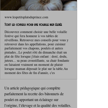
www.lespetitsplatsduprince.com
Tout les conseils pour une volaille bien élevée
Découvrez comment choisir une belle volaille
festive qui fera honneur à vos tables de
réveillons. Retrouvez mes conseils pour vous y
retrouver dans les appellations, pour cuisiner
parfaitement vos chapons, poulets et autres
pintades...Le poulet rôti du dimanche était un
plat de fête lorsque j'étais enfant : doré, dodu,
juteux... sa peau croustillante, sa chair fondante
en faisaient vraiment un moment de plaisir
lorsque maman déposait le plat sur la table.Au
moment des fêtes de fin d'année, c'es
Un article pédagogique qui complète 
parfaitement la recette des bâtonnets de 
poulet en apportant un éclairage sur 
l’origine, l’élevage et la qualité des volailles.