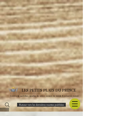
LES PETITS PLATS DU PRINCE
Cuisine du quotidien, recettes de saison, saveurs du monde & conserves maison
Retour vers les dernières recettes publiées