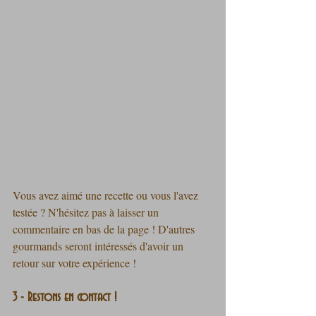
Vous avez aimé une recette ou vous l'avez 
testée ? N'hésitez pas à laisser un 
commentaire en bas de la page ! D'autres 
gourmands seront intéressés d'avoir un 
retour sur votre expérience !
3 - Restons en contact !