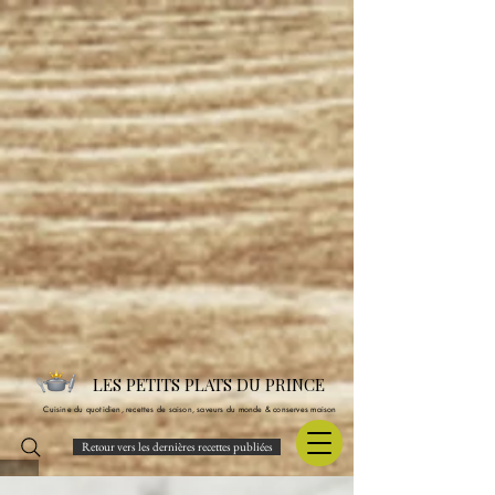
LES PETITS PLATS DU PRINCE
Cuisine du quotidien, recettes de saison, saveurs du monde & conserves maison
Retour vers les dernières recettes publiées