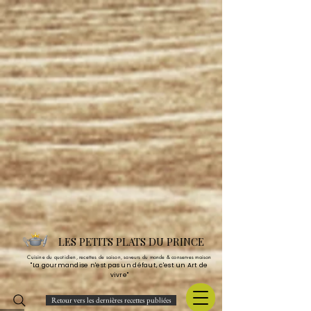
LES PETITS PLATS DU PRINCE
Cuisine du quotidien, recettes de saison, saveurs du monde & conserves maison
"La gourmandise n'est pas un défaut, c'est un Art de
vivre"
Retour vers les dernières recettes publiées