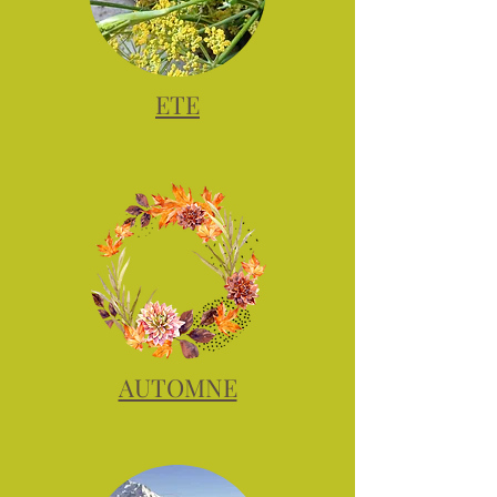
ETE
AUTOMNE