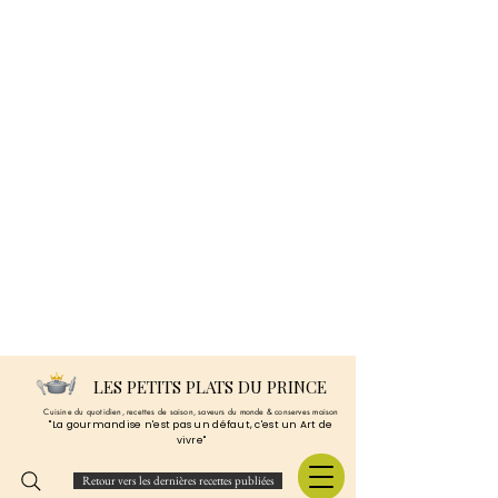
LES PETITS PLATS DU PRINCE
Cuisine du quotidien, recettes de saison, saveurs du monde & conserves maison
"La gourmandise n'est pas un défaut, c'est un Art de
vivre"
Retour vers les dernières recettes publiées