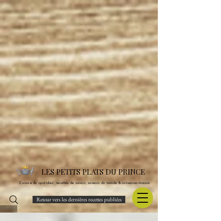
LES PETITS PLATS DU PRINCE
Cuisine du quotidien, recettes de saison, saveurs du monde & conserves maison
Retour vers les dernières recettes publiées