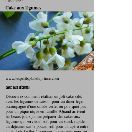
l’avance
 :
Cake aux légumes
www.lespetitsplatsduprince.com
Cake aux légumes
Découvrez comment réaliser un joli cake salé,
avec les légumes de saison, pour un dîner léger
accompagné d'une salade verte, ou pourquoi pas
pour un pique nique en famille ?Quand arrivent
les beaux jours j'aime préparer des cakes aux
légumes qui serviront soit pour un snack rapide,
un déjeuner sur le pouce, soit pour un apéro entre
amis. Très faciles à préparer, gourmands pour un