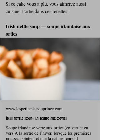
Si ce cake vous a plu, vous aimerez aussi 
cuisiner l’ortie dans ces recettes :
Irish nettle soup — soupe irlandaise aux 
orties
www.lespetitsplatsduprince.com
Irish nettle soup : la soupe aux orties
Soupe irlandaise verte aux orties (en vert et en
vers)À la sortie de l’hiver, lorsque les premières
pousses pointent et que la nature reprend