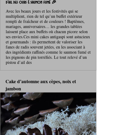
d'ail des ours & saumon fumé 🎉
Avec les beaux jours et les festivités qui se
multiplient, rien de tel qu’un buffet extérieur
rempli de fraîcheur et de couleurs ! Baptêmes,
mariages, anniversaires… les grandes tablées
laissent place aux buffets où chacun picore selon
ses envies.Ces mini cakes antigaspi sont astucieux
et gourmands : ils permettent de valoriser les
fanes de radis souvent jetées, en les associant à
des ingrédients raffinés comme le saumon fumé et
les pignons de pin torréfiés. Le tout relevé d’un
pistou d’ail des
Cake d’automne aux cèpes, noix et 
jambon