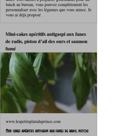
lunch au bureau, vous pouvez complètement les
personnaliser avec les légumes que vous aimez. Je
vous ai déjà proposé
Mini‑cakes apéritifs antigaspi aux fanes 
de radis, pistou d’ail des ours et saumon 
fumé
www.lespetitsplatsduprince.com
Mini cakes apéritifs antigaspi aux fanes de radis, pistou