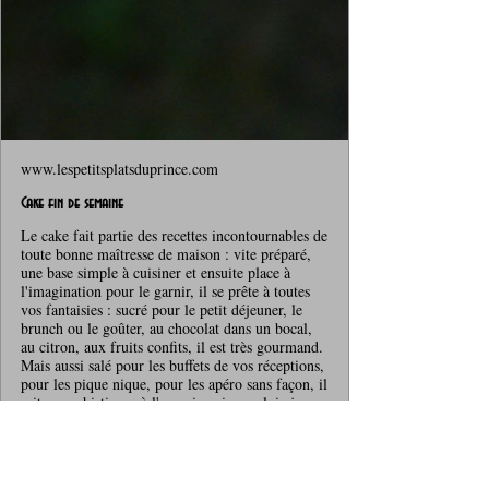
www.lespetitsplatsduprince.com
Cake fin de semaine
Le cake fait partie des recettes incontournables de
toute bonne maîtresse de maison : vite préparé,
une base simple à cuisiner et ensuite place à
l'imagination pour le garnir, il se prête à toutes
vos fantaisies : sucré pour le petit déjeuner, le
brunch ou le goûter, au chocolat dans un bocal,
au citron, aux fruits confits, il est très gourmand.
Mais aussi salé pour les buffets de vos réceptions,
pour les pique nique, pour les apéro sans façon, il
sait se sophistiquer à l'occasion si vous lui aj