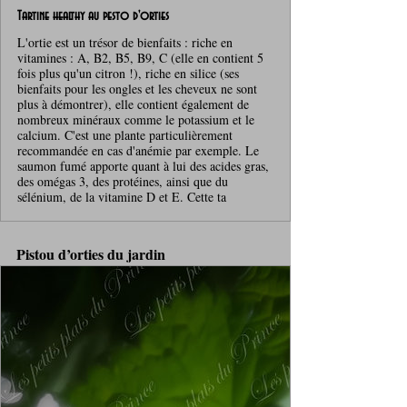
Tartine healthy au pesto d'orties
L'ortie est un trésor de bienfaits : riche en
vitamines : A, B2, B5, B9, C (elle en contient 5
fois plus qu'un citron !), riche en silice (ses
bienfaits pour les ongles et les cheveux ne sont
plus à démontrer), elle contient également de
nombreux minéraux comme le potassium et le
calcium. C'est une plante particulièrement
recommandée en cas d'anémie par exemple. Le
saumon fumé apporte quant à lui des acides gras,
des omégas 3, des protéines, ainsi que du
sélénium, de la vitamine D et E. Cette ta
Pistou d’orties du jardin