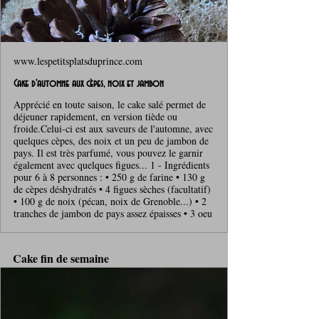
www.lespetitsplatsduprince.com
Cake d'automne aux cèpes, noix et jambon
Apprécié en toute saison, le cake salé permet de
déjeuner rapidement, en version tiède ou
froide.Celui-ci est aux saveurs de l'automne, avec
quelques cèpes, des noix et un peu de jambon de
pays. Il est très parfumé, vous pouvez le garnir
également avec quelques figues... 1 - Ingrédients
pour 6 à 8 personnes : • 250 g de farine • 130 g
de cèpes déshydratés • 4 figues sèches (facultatif)
• 100 g de noix (pécan, noix de Grenoble...) • 2
tranches de jambon de pays assez épaisses • 3 oeu
Cake fin de semaine