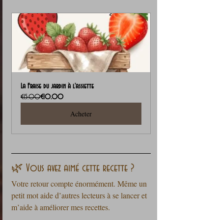
La Fraise du jardin à l'assiette
€15.00
€10.00
Acheter
🌿 Vous avez aimé cette recette ?
Votre retour compte énormément. Même un 
petit mot aide d’autres lecteurs à se lancer et 
m’aide à améliorer mes recettes.