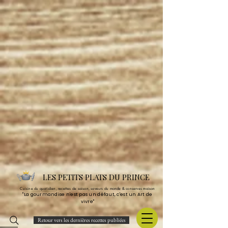
LES PETITS PLATS DU PRINCE
Cuisine du quotidien, recettes de saison, saveurs du monde & conserves maison
"La gourmandise n'est pas un défaut, c'est un Art de
vivre"
Retour vers les dernières recettes publiées