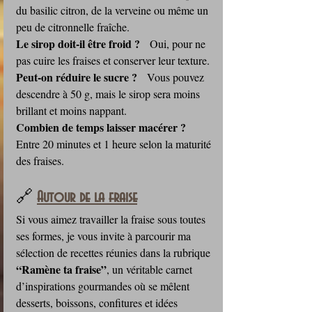
du basilic citron, de la verveine ou même un 
peu de citronnelle fraîche.
Le sirop doit-il être froid ?
   Oui, pour ne 
pas cuire les fraises et conserver leur texture.
Peut-on réduire le sucre ?
   Vous pouvez 
descendre à 50 g, mais le sirop sera moins 
brillant et moins nappant.
Combien de temps laisser macérer ?
Entre 20 minutes et 1 heure selon la maturité 
des fraises.
🔗
Autour de la fraise
Si vous aimez travailler la fraise sous toutes 
ses formes, je vous invite à parcourir ma 
sélection de recettes réunies dans la rubrique 
“Ramène ta fraise”
, un véritable carnet 
d’inspirations gourmandes où se mêlent 
desserts, boissons, confitures et idées 