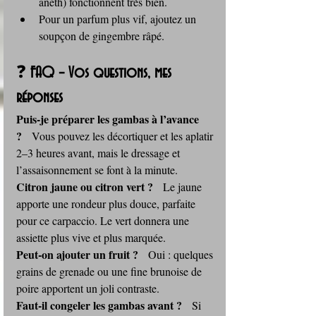
aneth) fonctionnent très bien.
Pour un parfum plus vif, ajoutez un 
soupçon de gingembre râpé.
❓ 
FAQ – Vos questions, mes 
réponses
Puis‑je préparer les gambas à l’avance 
?
   Vous pouvez les décortiquer et les aplatir 
2–3 heures avant, mais le dressage et 
l’assaisonnement se font à la minute.
Citron jaune ou citron vert ?
   Le jaune 
apporte une rondeur plus douce, parfaite 
pour ce carpaccio. Le vert donnera une 
assiette plus vive et plus marquée.
Peut‑on ajouter un fruit ?
   Oui : quelques 
grains de grenade ou une fine brunoise de 
poire apportent un joli contraste.
Faut‑il congeler les gambas avant ?
   Si 