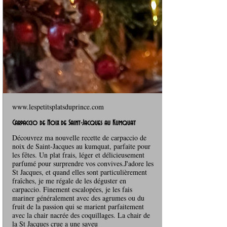
www.lespetitsplatsduprince.com
Carpaccio de Noix de Saint-Jacques au Kumquat
Découvrez ma nouvelle recette de carpaccio de
noix de Saint-Jacques au kumquat, parfaite pour
les fêtes. Un plat frais, léger et délicieusement
parfumé pour surprendre vos convives.J'adore les
St Jacques, et quand elles sont particulièrement
fraîches, je me régale de les déguster en
carpaccio. Finement escalopées, je les fais
mariner généralement avec des agrumes ou du
fruit de la passion qui se marient parfaitement
avec la chair nacrée des coquillages. La chair de
la St Jacques crue a une saveu