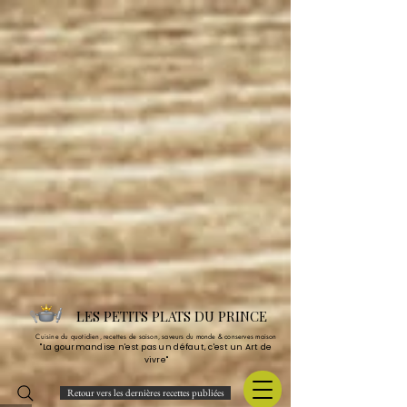
LES PETITS PLATS DU PRINCE
Cuisine du quotidien, recettes de saison, saveurs du monde & conserves maison
"La gourmandise n'est pas un défaut, c'est un Art de
vivre"
Retour vers les dernières recettes publiées