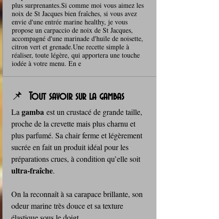
plus surprenantes.Si comme moi vous aimez les
noix de St Jacques bien fraîches, si vous avez
envie d'une entrée marine healthy, je vous
propose un carpaccio de noix de St Jacques,
accompagné d'une marinade d'huile de noisette,
citron vert et grenade.Une recette simple à
réaliser, toute légère, qui apportera une touche
iodée à votre menu. En e
📌 
 Tout savoir sur la gambas
gamba
La 
 est un crustacé de grande taille, 
proche de la crevette mais plus charnu et 
plus parfumé. Sa chair ferme et légèrement 
sucrée en fait un produit idéal pour les 
préparations crues, à condition qu’elle soit 
ultra‑fraîche
. 
On la reconnaît à sa carapace brillante, son 
odeur marine très douce et sa texture 
élastique sous le doigt. 