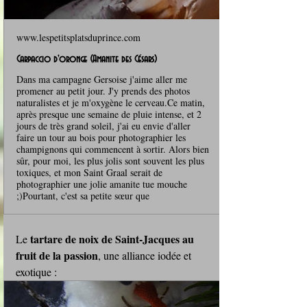
www.lespetitsplatsduprince.com
Carpaccio d'oronge (Amanite des Césars)
Dans ma campagne Gersoise j'aime aller me
promener au petit jour. J'y prends des photos
naturalistes et je m'oxygène le cerveau.Ce matin,
après presque une semaine de pluie intense, et 2
jours de très grand soleil, j'ai eu envie d'aller
faire un tour au bois pour photographier les
champignons qui commencent à sortir. Alors bien
sûr, pour moi, les plus jolis sont souvent les plus
toxiques, et mon Saint Graal serait de
photographier une jolie amanite tue mouche
;)Pourtant, c'est sa petite sœur que
tartare de noix de Saint‑Jacques au 
Le 
fruit de la passion
, une alliance iodée et 
exotique :