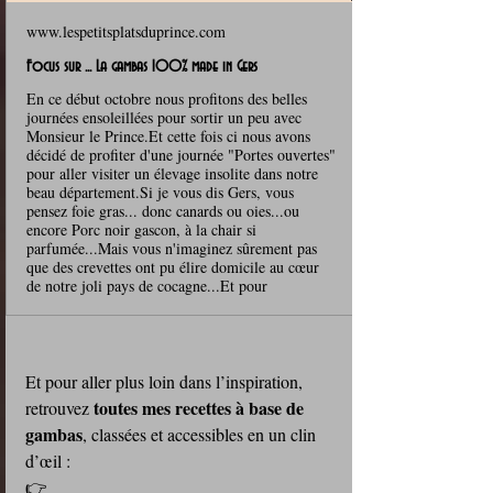
www.lespetitsplatsduprince.com
Focus sur ... La gambas 100% made in Gers
En ce début octobre nous profitons des belles
journées ensoleillées pour sortir un peu avec
Monsieur le Prince.Et cette fois ci nous avons
décidé de profiter d'une journée "Portes ouvertes"
pour aller visiter un élevage insolite dans notre
beau département.Si je vous dis Gers, vous
pensez foie gras... donc canards ou oies...ou
encore Porc noir gascon, à la chair si
parfumée...Mais vous n'imaginez sûrement pas
que des crevettes ont pu élire domicile au cœur
de notre joli pays de cocagne...Et pour
Et pour aller plus loin dans l’inspiration, 
toutes mes recettes à base de 
retrouvez 
gambas
, classées et accessibles en un clin 
d’œil : 
👉 