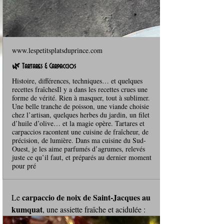
www.lespetitsplatsduprince.com
🌿 Tartares & Carpaccios
Histoire, différences, techniques… et quelques
recettes fraîchesIl y a dans les recettes crues une
forme de vérité. Rien à masquer, tout à sublimer.
Une belle tranche de poisson, une viande choisie
chez l’artisan, quelques herbes du jardin, un filet
d’huile d’olive… et la magie opère. Tartares et
carpaccios racontent une cuisine de fraîcheur, de
précision, de lumière. Dans ma cuisine du Sud-
Ouest, je les aime parfumés d’agrumes, relevés
juste ce qu’il faut, et préparés au dernier moment
pour pré
carpaccio de noix de Saint‑Jacques au 
Le 
kumquat
, une assiette fraîche et acidulée : 