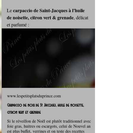
carpaccio de Saint‑Jacques à l’huile 
Le 
de noisette, citron vert & grenade
, délicat 
et parfumé :
www.lespetitsplatsduprince.com
Carpaccio de noix de St Jacques, huile de noisette,
citron vert et grenade
Si le réveillon de Noël est plutôt traditionnel avec
foie gras, huitres ou escargots, celui de Nouvel an
est plus buffet, verrines et on teste des recettes