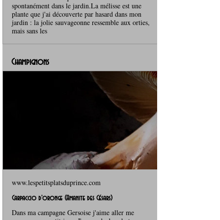
spontanément dans le jardin.La mélisse est une
plante que j'ai découverte par hasard dans mon
jardin : la jolie sauvageonne ressemble aux orties,
mais sans les
Champignons
www.lespetitsplatsduprince.com
Carpaccio d'oronge (Amanite des Césars)
Dans ma campagne Gersoise j'aime aller me