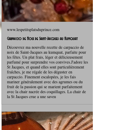
www.lespetitsplatsduprince.com
Carpaccio de Noix de Saint-Jacques au Kumquat
Découvrez ma nouvelle recette de carpaccio de
noix de Saint-Jacques au kumquat, parfaite pour
les fêtes. Un plat frais, léger et délicieusement
parfumé pour surprendre vos convives.J'adore les
St Jacques, et quand elles sont particulièrement
fraîches, je me régale de les déguster en
carpaccio. Finement escalopées, je les fais
mariner généralement avec des agrumes ou du
fruit de la passion qui se marient parfaitement
avec la chair nacrée des coquillages. La chair de
la St Jacques crue a une saveu