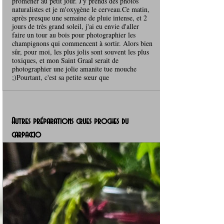
promener au petit jour. J'y prends des photos
naturalistes et je m'oxygène le cerveau.Ce matin,
après presque une semaine de pluie intense, et 2
jours de très grand soleil, j'ai eu envie d'aller
faire un tour au bois pour photographier les
champignons qui commencent à sortir. Alors bien
sûr, pour moi, les plus jolis sont souvent les plus
toxiques, et mon Saint Graal serait de
photographier une jolie amanite tue mouche
;)Pourtant, c'est sa petite sœur que
Autres préparations crues proches du 
carpaccio