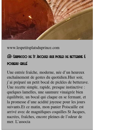
www.lespetitsplatsduprince.com
🐚 Carpaccio de St Jacques aux pickles de betterave &
poireau grillé
Une entrée fraîche, moderne, née d’un heureux
enchaînement de gestes du quotidien.Hier soir,
j’ai préparé un petit bocal de pickles de betterave.
Une recette simple, rapide, presque instinctive :
quelques lamelles, une saumure vinaigrée bien
équilibrée, un bocal qui claque en se fermant, et
la promesse d’une acidité joyeuse pour les jours
suivants.Et ce matin, mon panier Poiscaille est
arrivé avec de magnifiques coquilles St Jacques,
nacrées, fraîches, encore pleines de l’odeur de
mer. L’associa