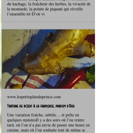
du hachage, la fraîcheur des herbes, la vivacité de
la moutarde, la pointe de piquant qui réveille
l’ensemble.📜 D’où vi
www.lespetitsplatsduprince.com
Tartare de bœuf à la française, parfum d’Asie
Une variation fraîche, subtile… et prête en
quelques minutesIl y a des soirs où l’on rentre
tard, où l’on n’a pas envie de passer une heure en
cuisine, mais où l’on souhaite tout de même se