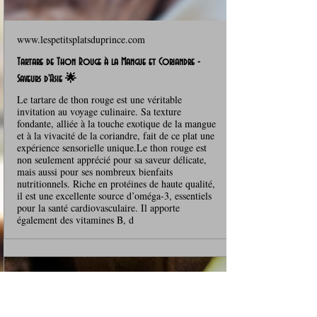
www.lespetitsplatsduprince.com
Tartare de Thon Rouge à la Mangue et Coriandre -
Saveurs d'Asie 🌟
Le tartare de thon rouge est une véritable
invitation au voyage culinaire. Sa texture
fondante, alliée à la touche exotique de la mangue
et à la vivacité de la coriandre, fait de ce plat une
expérience sensorielle unique.Le thon rouge est
non seulement apprécié pour sa saveur délicate,
mais aussi pour ses nombreux bienfaits
nutritionnels. Riche en protéines de haute qualité,
il est une excellente source d’oméga-3, essentiels
pour la santé cardiovasculaire. Il apporte
également des vitamines B, d