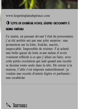
www.lespetitsplatsduprince.com
🍋 Lotte en escabèche douce, légumes croquants &
herbes fraîches
Ce matin, en passant devant l’étal du poissonnier,
j’ai été arrêtée net par une jolie surprise : une
promotion sur la lotte, fraîche, nacrée,
impeccable. Impossible de résister. J’ai acheté
une belle queue de lotte avant même d’avoir
vraiment réfléchi à ce que j’allais en faire, avec
cette petite excitation qui naît quand une recette
se dessine toute seule dans la tête. De retour à la
maison, l’idée s’est imposée naturellement : je
voulais une recette d'entrée légère et parfumée :
une escabèche
🔪 Tartares