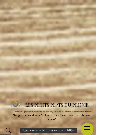
LES PETITS PLATS DU PRINCE
Cuisine du quotidien, recettes de saison, saveurs du monde & conserves maison
"La gourmandise n'est pas un défaut, c'est un Art de
vivre"
Retour vers les dernières recettes publiées