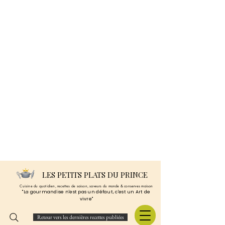
LES PETITS PLATS DU PRINCE
Cuisine du quotidien, recettes de saison, saveurs du monde & conserves maison
"La gourmandise n'est pas un défaut, c'est un Art de
vivre"
Retour vers les dernières recettes publiées