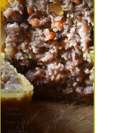
Ramène ta fraise
!
Retour de l'école
Riz, semoule et
pâtes
Sans prise de
tête
tout simplement
un oeuf
Veau
Antilles -
Caraïbes
C'est l'automne
Antigaspi
Défis et
concours
C'est l'hiver !
Conserves à