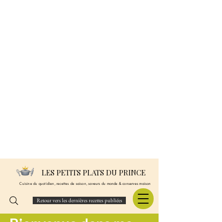
LES PETITS PLATS DU PRINCE
Cuisine du quotidien, recettes de saison, saveurs du monde & conserves maison
Retour vers les dernières recettes publiées