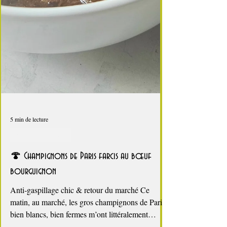
5 min de lecture
Les champignons
🍄 Champignons de Paris farcis au bœuf
bourguignon