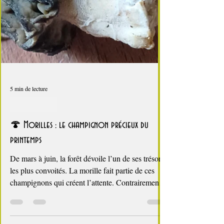
5 min de lecture
Zoom sur ...
🍄 Morilles : le champignon précieux du
printemps