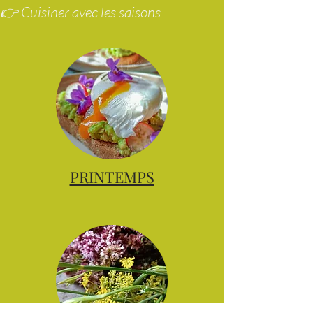
👉 Voir toutes les entrées
👉 Explorer les recettes de saison
👉 Cuisiner avec les saisons
PRINTEMPS