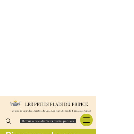
LES PETITS PLATS DU PRINCE
Cuisine du quotidien, recettes de saison, saveurs du monde & conserves maison
Retour vers les dernières recettes publiées