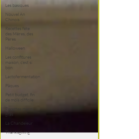
Les basiques
Nouvel An
Chinois
Recettes fête
des Mères, des
Pères
Halloween
Les confitures
maison, c'est si
bon
Lactofermentation
Pâques
Petit budget, fin
de mois difficile
Recettes mardi
gras
La Chandeleur
Thanksgiving