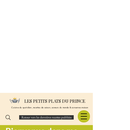
LES PETITS PLATS DU PRINCE
Cuisine du quotidien, recettes de saison, saveurs du monde & conserves maison
Retour vers les dernières recettes publiées