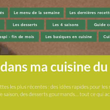
tés
Le menu de la semaine
Les dernières recett
Les desserts
Les 4 saisons
Guide c
aspi - fin de mois
Les basiques en cuisine
Cu
dans ma cuisine d
ttes les plus récentes : des idées rapides pour les 
 de saison, des desserts gourmands… tout ce qui