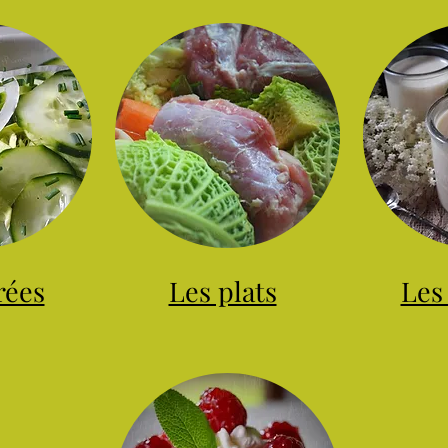
rées
Les plats
Les 