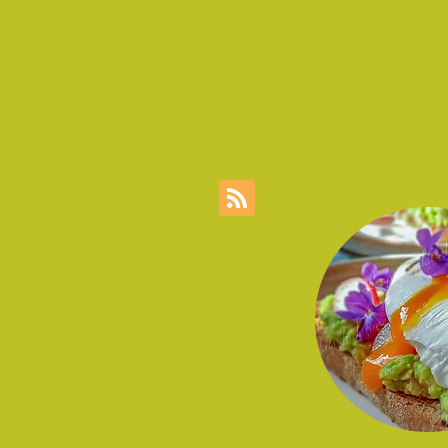
pratique Pré