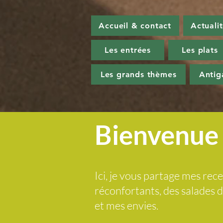
Accueil & contact
Actuali
Les entrées
Les plats
Les grands thèmes
Antig
Bienvenue 
Ici, je vous partage mes rece
réconfortants, des salades
et mes envies.