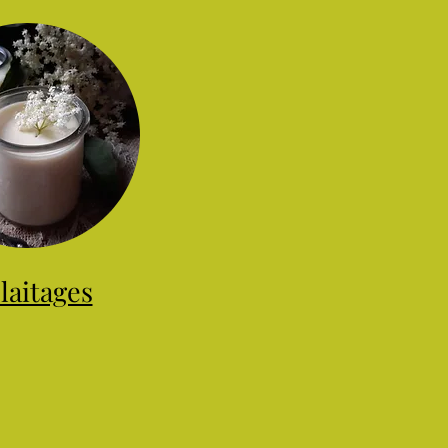
laitages