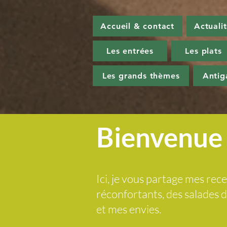
Accueil & contact
Actuali
Les entrées
Les plats
Les grands thèmes
Antig
Bienvenue 
Ici, je vous partage mes rece
réconfortants, des salades
et mes envies.