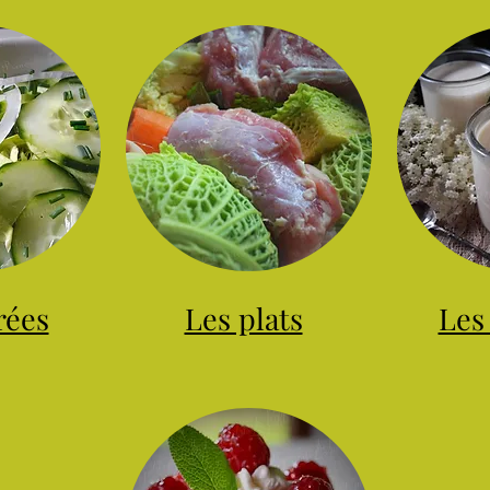
rées
Les plats
Les 