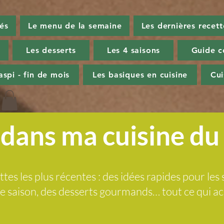
tés
Le menu de la semaine
Les dernières recett
Les desserts
Les 4 saisons
Guide c
aspi - fin de mois
Les basiques en cuisine
Cu
dans ma cuisine d
ttes les plus récentes : des idées rapides pour les 
 de saison, des desserts gourmands… tout ce qui