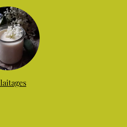
laitages