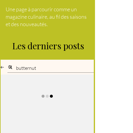
Une page à parcourir comme un
magazine culinaire, au fil des saisons
et des nouveautés.
Les derniers posts