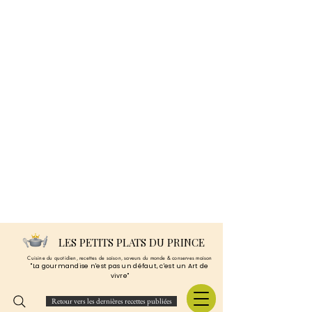
LES PETITS PLATS DU PRINCE
Cuisine du quotidien, recettes de saison, saveurs du monde & conserves maison
"La gourmandise n'est pas un défaut, c'est un Art de
vivre"
Retour vers les dernières recettes publiées