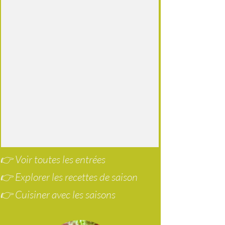
👉 Voir toutes les entrées
👉 Explorer les recettes de saison
👉 Cuisiner avec les saisons