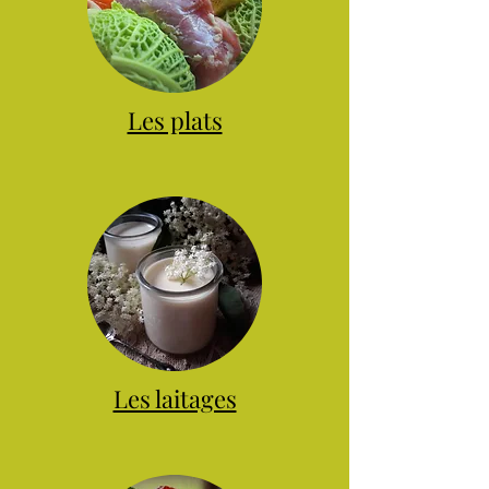
Les plats
Les laitages