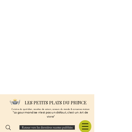
LES PETITS PLATS DU PRINCE
Cuisine du quotidien, recettes de saison, saveurs du monde & conserves maison
"La gourmandise n'est pas un défaut, c'est un Art de
vivre"
Retour vers les dernières recettes publiées