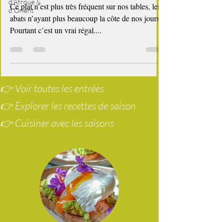
d'Afrque &
Rognons de bœuf au vin rouge
d'Orient
Ce plat n’est plus très fréquent sur nos tables, les
abats n’ayant plus beaucoup la côte de nos jours.
Pourtant c’est un vrai régal....
👉 Voir toutes les entrées
👉 Explorer les recettes de saison
👉 Cuisiner avec les saisons