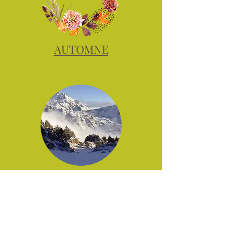
AUTOMNE
HIVER