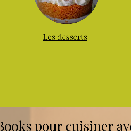
Les desserts
ooks pour cuisiner ave