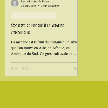
Les petits plats du Prince
24 sept. 2018
2 min de lecture
Healthy, léger, ou végétarien
La Montagne ça nous gagne !
Conserve de mangue à la verveine
citronnelle
La mangue est le fruit du manguier, un arbre
que l'on trouve en Asie, en Afrique, en
Amérique du Sud. Ce gros fruit ovale de
couleur...