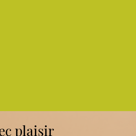
c plaisir