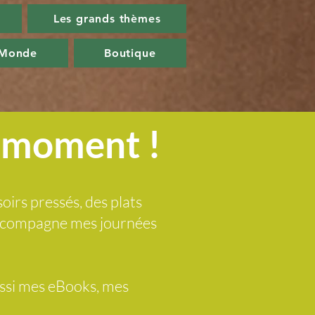
Les grands thèmes
 Monde
Boutique
u moment !
soirs pressés, des plats
 accompagne mes journées
ussi mes eBooks, mes