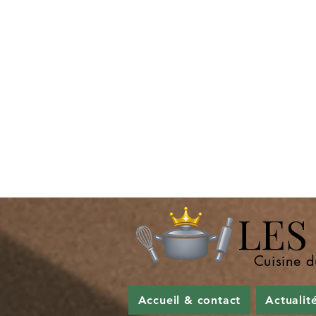
LES P
Cuisine d
Accueil & contact
Actualit