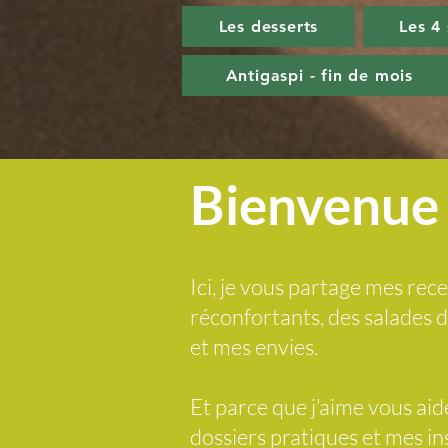
Les desserts
Les 4
Antigaspi - fin de mois
Bienvenue 
Ici, je vous partage mes rece
réconfortants, des salades
et mes envies.
Et parce que j’aime vous ai
dossiers pratiques et mes i