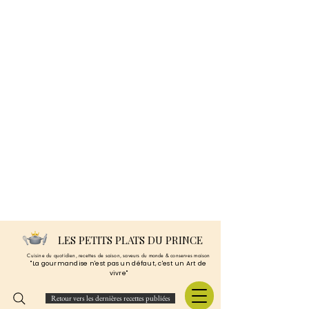
LES PETITS PLATS DU PRINCE
Cuisine du quotidien, recettes de saison, saveurs du monde & conserves maison
"La gourmandise n'est pas un défaut, c'est un Art de
vivre"
Retour vers les dernières recettes publiées