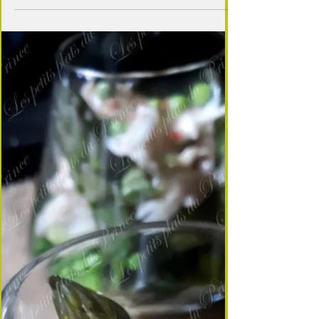
Ailes de raie sauce aux câpres
Découvrez comment préparer une délicieuse aile
de raie sauce aux câpres, un plat traditionnel
français facile à réaliser. Suivez notre...