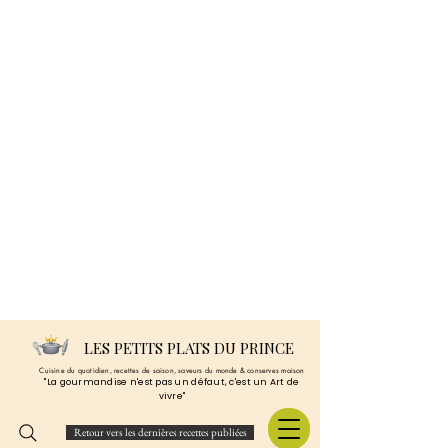
LES PETITS PLATS DU PRINCE
Cuisine du quotidien, recettes de saison, saveurs du monde & conserves maison
"La gourmandise n'est pas un défaut, c'est un Art de
vivre"
Retour vers les dernières recettes publiées