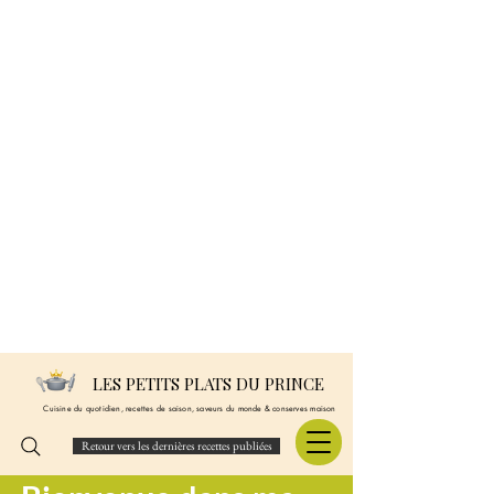
LES PETITS PLATS DU PRINCE
Cuisine du quotidien, recettes de saison, saveurs du monde & conserves maison
Retour vers les dernières recettes publiées