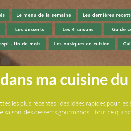
tés
Le menu de la semaine
Les dernières recett
Les desserts
Les 4 saisons
Guide c
aspi - fin de mois
Les basiques en cuisine
Cu
dans ma cuisine d
ttes les plus récentes : des idées rapides pour les 
 de saison, des desserts gourmands… tout ce qui