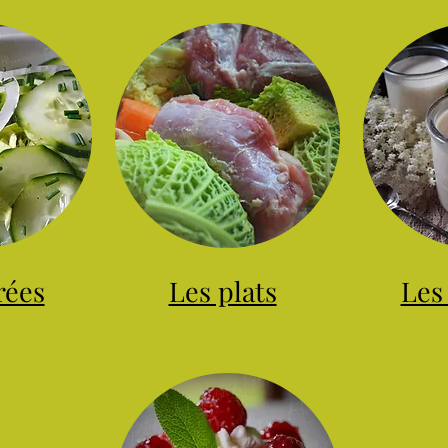
rées
Les plats
Les 