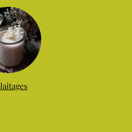
laitages