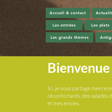
Accueil & contact
Actuali
Les entrées
Les plats
Les grands thèmes
Antig
Bienvenue 
Ici, je vous partage mes rece
réconfortants, des salades
et mes envies.