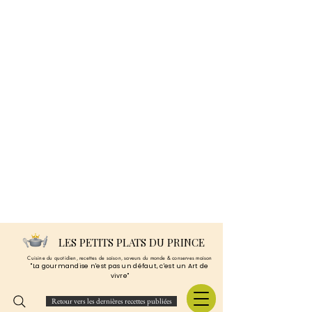
LES PETITS PLATS DU PRINCE
Cuisine du quotidien, recettes de saison, saveurs du monde & conserves maison
"La gourmandise n'est pas un défaut, c'est un Art de
vivre"
Retour vers les dernières recettes publiées