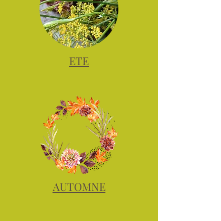
ETE
AUTOMNE