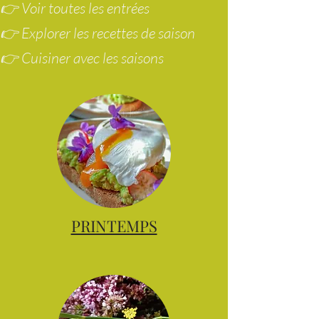
👉 Voir toutes les entrées
👉 Explorer les recettes de saison
👉 Cuisiner avec les saisons
PRINTEMPS