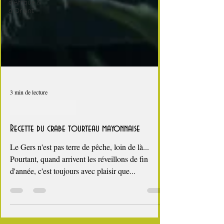
d'Afrque &
d'Orient
3 min de lecture
fêtes de fin d'année
Recette du crabe tourteau mayonnaise
Le Gers n'est pas terre de pêche, loin de là...
Pourtant, quand arrivent les réveillons de fin
d'année, c'est toujours avec plaisir que...