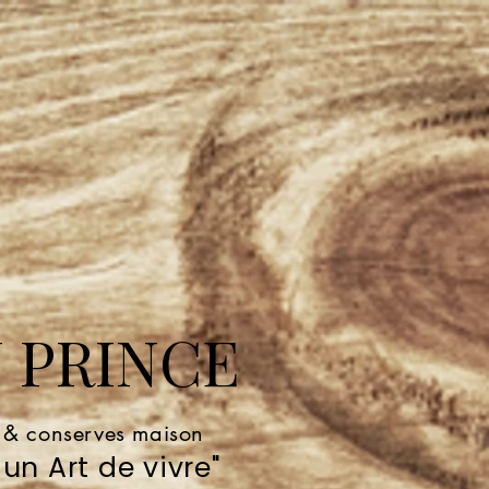
 PRINCE
e & conserves maison
un Art de vivre"