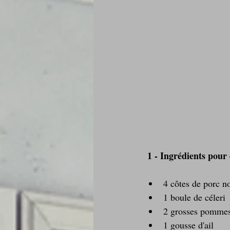
 1 - Ingrédients pour
4 côtes de porc n
1 boule de céleri 
2 grosses pommes 
1 gousse d'ail  