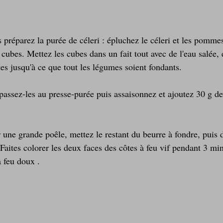
préparez la purée de céleri : épluchez le céleri et les pommes
cubes. Mettez les cubes dans un fait tout avec de l'eau salée, e
es jusqu'à ce que tout les légumes soient fondants.
passez-les au presse-purée puis assaisonnez et ajoutez 30 g de
r une grande poêle, mettez le restant du beurre à fondre, puis 
Faites colorer les deux faces des côtes à feu vif pendant 3 min
à feu doux .