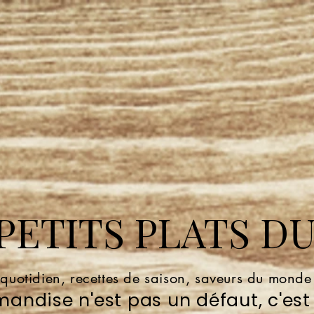
ETITS PLATS DU
 quotidien, recettes de saison, saveurs du mond
andise n'est pas un défaut, c'est 