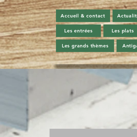
Accueil & contact
Actuali
Les entrées
Les plats
Les grands thèmes
Antig