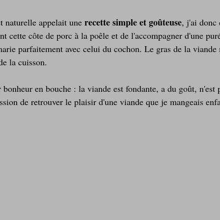
recette simple et goûteuse
t naturelle appelait une 
, j'ai donc
Laitages
La Montagne ça nous gagne !
t cette côte de porc à la poêle et de l'accompagner d'une puré
arie parfaitement avec celui du cochon. Le gras de la viande n
de la cuisson.
r bonheur en bouche : la viande est fondante, a du goût, n'est 
ession de retrouver le plaisir d'une viande que je mangeais enfa