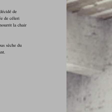
 décidé de 
e de céleri 
ourrit la chair 
pas sèche du 
nt.