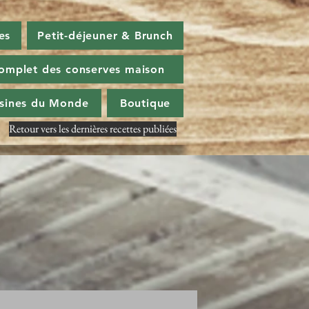
es
Petit-déjeuner & Brunch
omplet des conserves maison
isines du Monde
Boutique
Retour vers les dernières recettes publiées