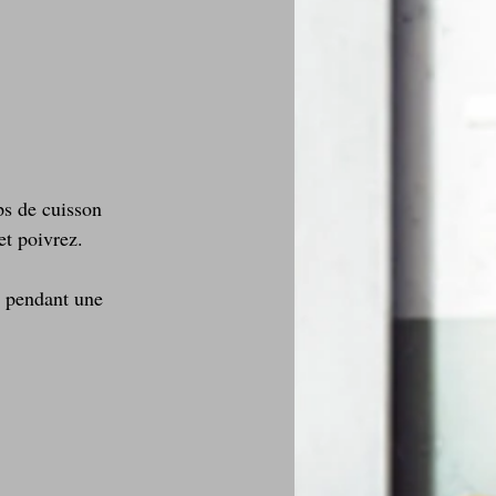
ps de cuisson 
et poivrez.
° pendant une 