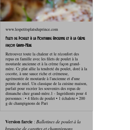
www.lespetitsplatsduprince.com
Filets de Poulet à la Moutarde Ancienne et à la Crème
façon Grand-Mère
Retrouvez toute la chaleur et le réconfort des
repas en famille avec les filets de poulet à la
moutarde ancienne et à la crème façon grand-
mère. Ce plat allie la tendreté du poulet, doré à la
cocotte, à une sauce riche et crémeuse,
agrémentée de moutarde à l'ancienne et d'une
pointe de miel. Un classique de la cuisine maison,
parfait pour recréer les souvenirs des repas de
dimanche chez grand-mère.1 - Ingrédients pour 4
personnes : • 4 filets de poulet • 1 échalote • 200
g de champignons de Pari
Version farcie
 : 
Ballotines de poulet à la 
brunoise de carottes et champignons