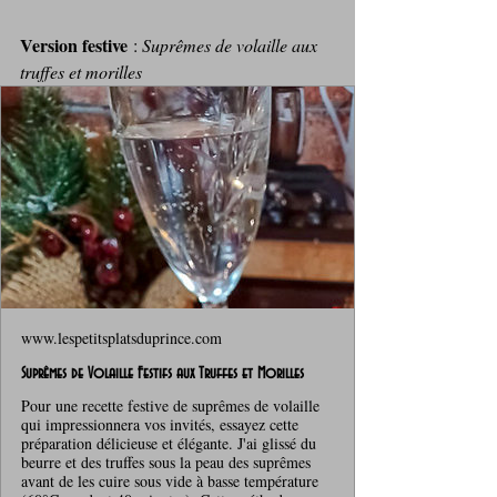
Version festive
 : 
Suprêmes de volaille aux 
truffes et morilles
www.lespetitsplatsduprince.com
Suprêmes de Volaille Festifs aux Truffes et Morilles
Pour une recette festive de suprêmes de volaille
qui impressionnera vos invités, essayez cette
préparation délicieuse et élégante. J'ai glissé du
beurre et des truffes sous la peau des suprêmes
avant de les cuire sous vide à basse température