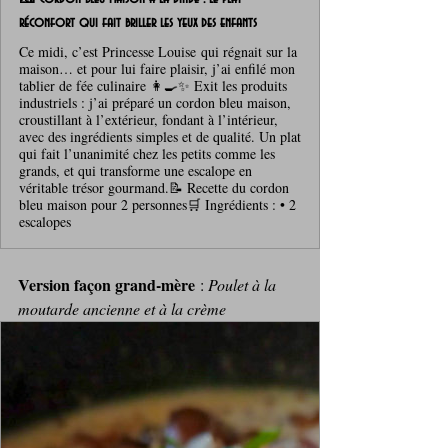
réconfort qui fait briller les yeux des enfants
Ce midi, c’est Princesse Louise qui régnait sur la
maison… et pour lui faire plaisir, j’ai enfilé mon
tablier de fée culinaire 👩‍🍳✨ Exit les produits
industriels : j’ai préparé un cordon bleu maison,
croustillant à l’extérieur, fondant à l’intérieur,
avec des ingrédients simples et de qualité. Un plat
qui fait l’unanimité chez les petits comme les
grands, et qui transforme une escalope en
véritable trésor gourmand.📝 Recette du cordon
bleu maison pour 2 personnes🛒 Ingrédients : • 2
escalopes
Version façon grand‑mère
 : 
Poulet à la 
moutarde ancienne et à la crème