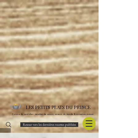
LES PETITS PLATS DU PRINCE
Cuisine du quotidien, recettes de saison, saveurs du monde & conserves maison
Retour vers les dernières recettes publiées