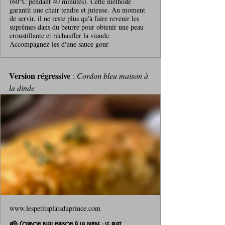
(60°C pendant 40 minutes). Cette méthode
garantit une chair tendre et juteuse. Au moment
de servir, il ne reste plus qu'à faire revenir les
suprêmes dans du beurre pour obtenir une peau
croustillante et réchauffer la viande.
Accompagnez-les d'une sauce gour
Version régressive
 : 
Cordon bleu maison à 
la dinde
www.lespetitsplatsduprince.com
🧀 Cordon bleu maison à la dinde : le plat