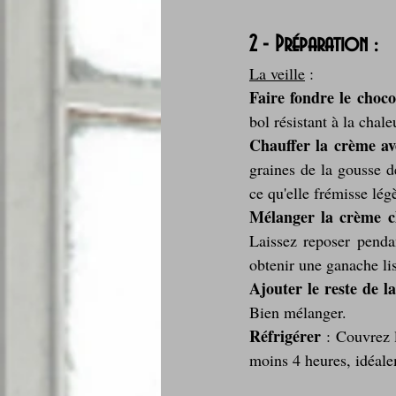
2 - Préparation :
La veille
 :
Faire fondre le choco
bol résistant à la chale
Chauffer la crème ave
graines de la gousse de
ce qu'elle frémisse lég
Mélanger la crème c
Laissez reposer penda
obtenir une ganache li
Ajouter le reste de l
Bien mélanger.
Réfrigérer
 : Couvrez 
moins 4 heures, idéale