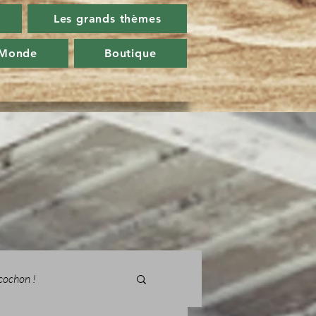
Les grands thèmes
 Monde
Boutique
cochon !