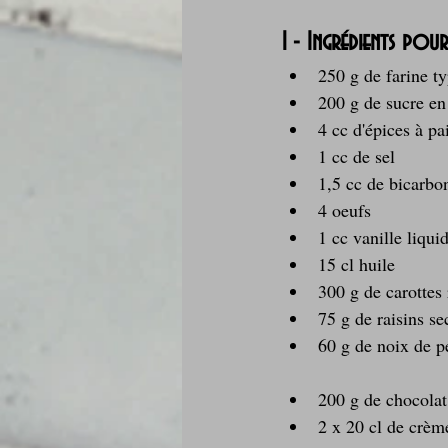
1 - Ingrédients pou
250 g de farine t
200 g de sucre en
4 cc d'épices à p
1 cc de sel
1,5 cc de bicarbo
4 oeufs
1 cc vanille liqui
15 cl huile
300 g de carottes
75 g de raisins se
60 g de noix de p
200 g de chocolat
2 x 20 cl de crème