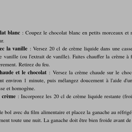
lat blanc
 : Coupez le chocolat blanc en petits morceaux et m
ur.
c la vanille
 : Versez 20 cl de crème liquide dans une casse
 vanille (ou l'extrait de vanille). Faites chauffer la crème à 
èrement. Retirez du feu.
haude et le chocolat
 : Versez la crème chaude sur le choco
nt environ 1 minute, puis mélangez doucement à l'aide d'une
sse et homogène.
a crème
 : Incorporez les 20 cl de crème liquide restante (froi
le bol avec du film alimentaire et placez la ganache au réfrigé
ment toute une nuit. La ganache doit être bien froide avant de