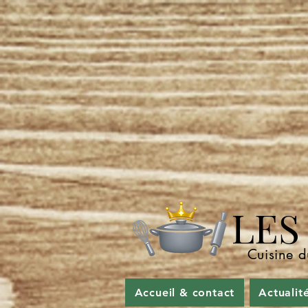
LES P
Cuisine d
Accueil & contact
Actualit