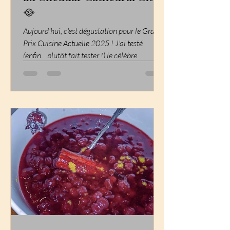
🥘
Aujourd'hui, c'est dégustation pour le Grand
Prix Cuisine Actuelle 2025 ! J'ai testé
(enfin... plutôt fait tester !) le célèbre
Cheddar...