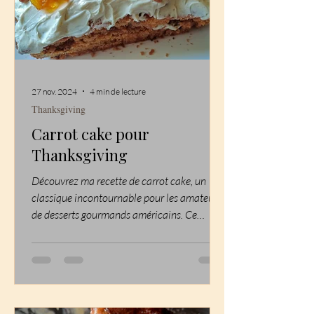
27 nov. 2024
4 min de lecture
Thanksgiving
Carrot cake pour
Thanksgiving
Découvrez ma recette de carrot cake, un
classique incontournable pour les amateurs
de desserts gourmands américains. Ce
gâteau moelleux...