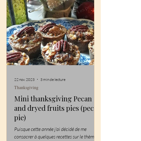
22 nov. 2023
3 min de lecture
Thanksgiving
Mini thanksgiving Pecan
and dryed fruits pies (pecan
pie)
Puisque cette année j'ai décidé de me
consacrer à quelques recettes sur le thème