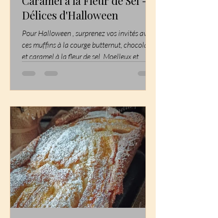
Caramel à la Fleur de Sel -
Délices d'Halloween
Pour Halloween , surprenez vos invités avec
ces muffins à la courge butternut, chocolat
et caramel à la fleur de sel. Moelleux et...