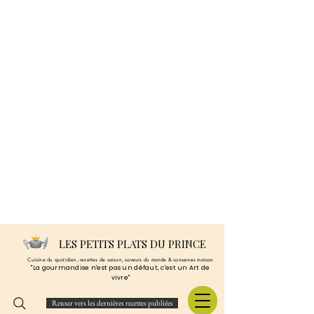
LES PETITS PLATS DU PRINCE
Cuisine du quotidien, recettes de saison, saveurs du monde & conserves maison
"La gourmandise n'est pas un défaut, c'est un Art de
vivre"
Retour vers les dernières recettes publiées