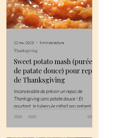
22 nov. 2023
3 min de lecture
Thanksgiving
Sweet potato mash (purée
de patate douce) pour repas
de Thanksgiving
Inconcevable de prévoir un repas de
Thanksgiving sans patate douce ! Et
pourtant, le tubercule n'était pas présent au
moment du premier...