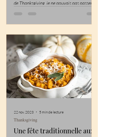
de Thanksgiving, je ne pouvais pas passer à
côté des...
22 nov. 2023
5 min de lecture
Thanksgiving
Une fête traditionnelle aux