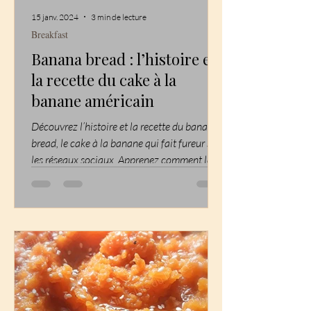
15 janv. 2024
3 min de lecture
Breakfast
Banana bread : l’histoire et
la recette du cake à la
banane américain
Découvrez l’histoire et la recette du banana
bread, le cake à la banane qui fait fureur sur
les réseaux sociaux. Apprenez comment le...