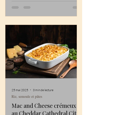
Canada, ou...
25 mai 2025
3 min de lecture
Riz, semoule et pâtes
Mac and Cheese crémeux
au Cheddar Cathedral City