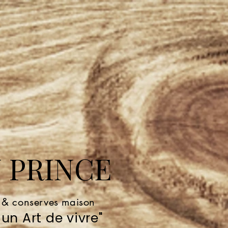
 PRINCE
e & conserves maison
un Art de vivre"