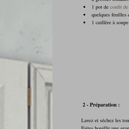
1 pot de 
confit de
quelques feuilles d
1 cuillère à soupe
 2 - Préparation :
Lavez et séchez les tom
Faites bouillir une gra