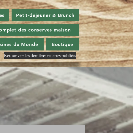
es
Petit-déjeuner & Brunch
omplet des conserves maison
isines du Monde
Boutique
Retour vers les dernières recettes publiées