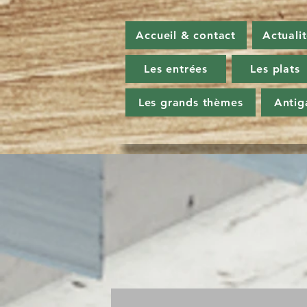
Accueil & contact
Actuali
Les entrées
Les plats
Les grands thèmes
Antig