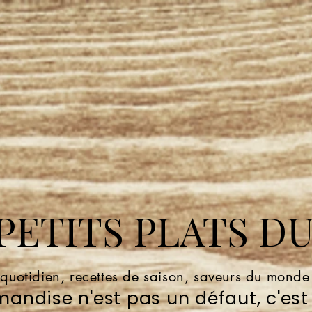
ETITS PLATS DU
 quotidien, recettes de saison, saveurs du mond
andise n'est pas un défaut, c'est 