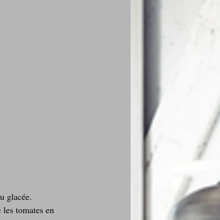
 les tomates en 