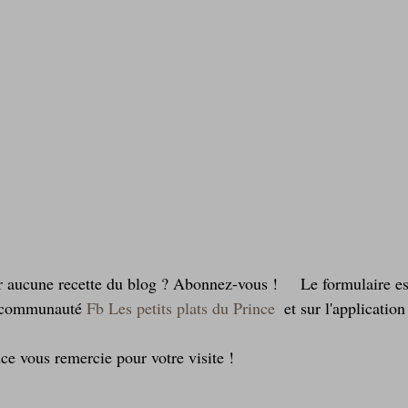
r aucune recette du blog ? Abonnez-vous !     Le formulaire es
a communauté 
Fb Les petits plats du Prince
  et sur l'application
ce vous remercie pour votre visite !       