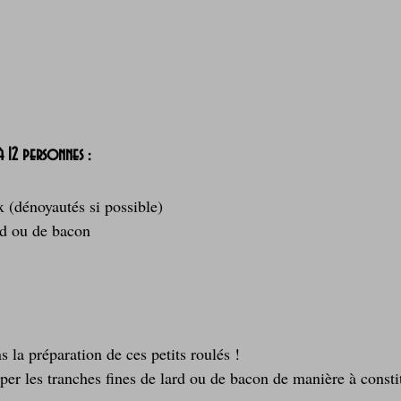
à 12 personnes :
 (dénoyautés si possible)
rd ou de bacon
 la préparation de ces petits roulés !
 les tranches fines de lard ou de bacon de manière à constit