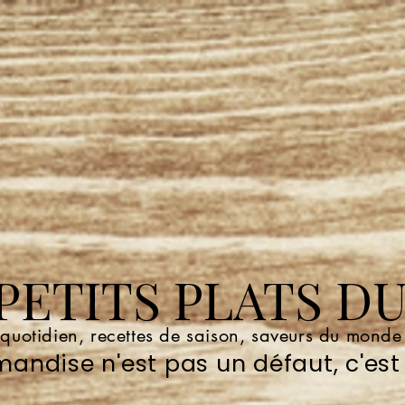
ETITS PLATS DU
 quotidien, recettes de saison, saveurs du mond
andise n'est pas un défaut, c'est 