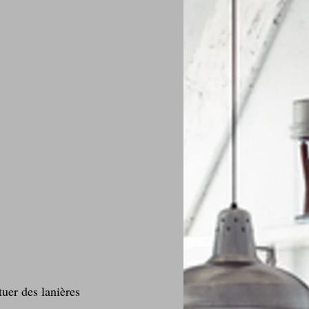
uer des lanières 