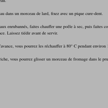
eau.
u dans un morceau de lard, fixez avec un pique cure-dent.
aux enrubannés, faites chauffer une poêle à sec, puis faites co
e. Laissez tiédir avant de servir.
 l'avance, vous pourrez les réchauffer à 80° C pendant environ
riche, vous pourrez glisser un morceau de fromage dans le pr