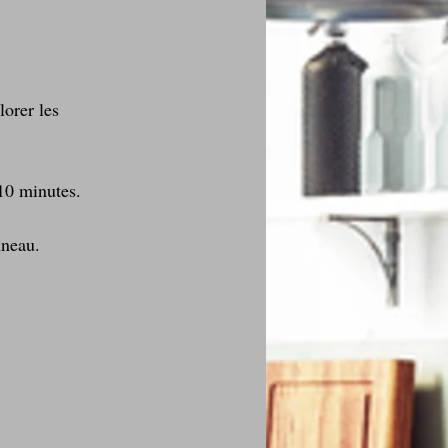
lorer les 
 10 minutes.
uneau.