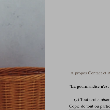
A propos
Contact et 
"La gourmandise n'est p
    (c) Tout droits réservés - Les textes et les photos de ce blog sont la propriété exclusive de l'auteur - 
Copie de tout ou partie