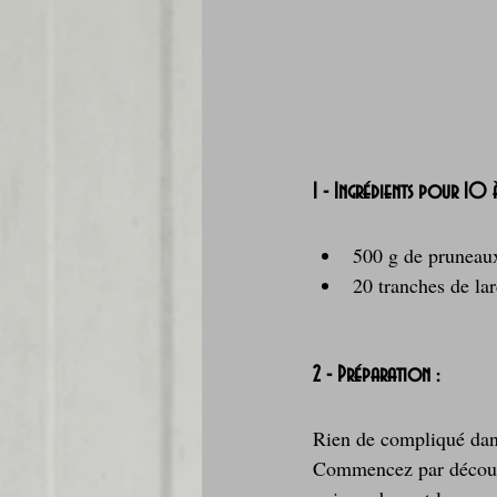
1 - Ingrédients pour 10 
500 g de pruneaux
20 tranches de la
2 - Préparation :
Rien de compliqué dans
Commencez par découper