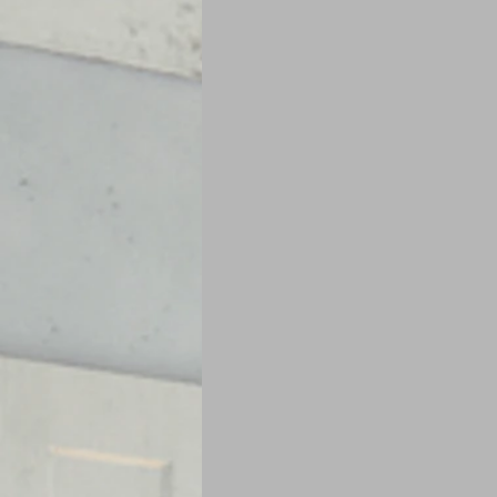
Je mange au bureau : gamelle, bento