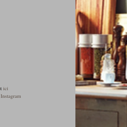
t 
ici
 
Instagram