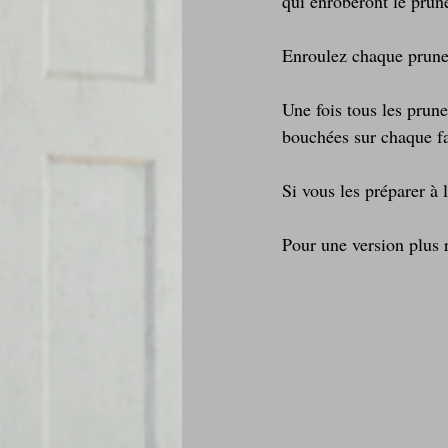
qui enroberont le prun
Enroulez chaque prunea
Une fois tous les prune
bouchées sur chaque fac
Si vous les préparer à
Pour une version plus 