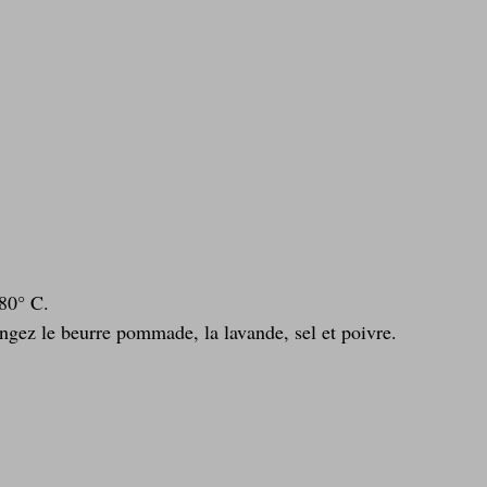
180° C.
ngez le beurre pommade, la lavande, sel et poivre. 