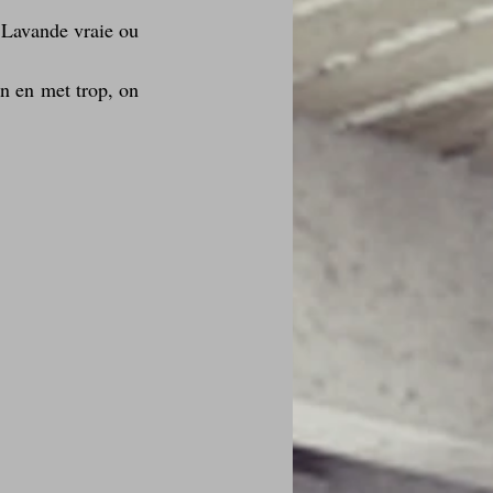
e Lavande vraie ou 
on en met trop, on 