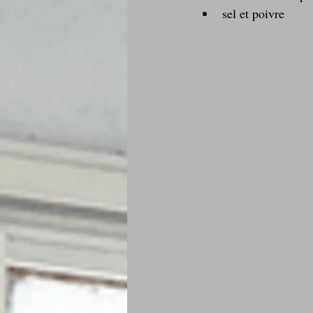
sel et poivre