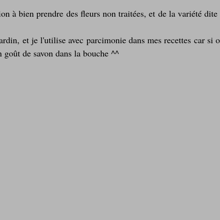
ion à bien prendre des fleurs non traitées, et de la variété dit
jardin, et je l'utilise avec parcimonie dans mes recettes car si 
un goût de savon dans la bouche ^^