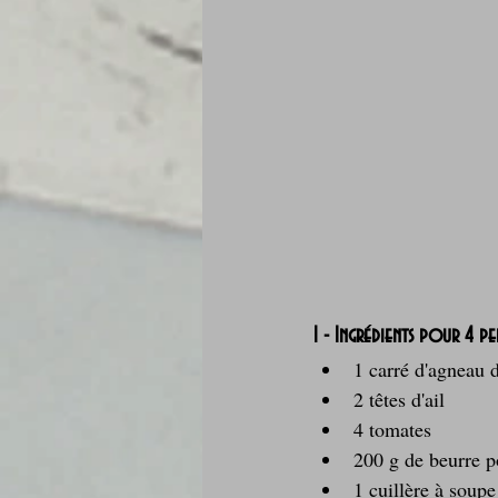
1 - Ingrédients pour 4 pe
1 carré d'agneau 
2 têtes d'ail
4 tomates
200 g de beurre
1 cuillère à soupe