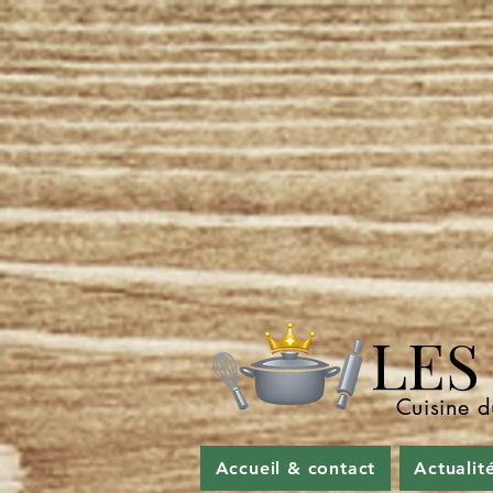
LES P
Cuisine d
Accueil & contact
Actualit