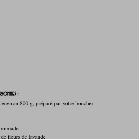
rsonnes :
d'environ 800 g, préparé par votre boucher
 pommade
 de fleurs de lavande